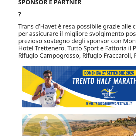
SPONSOR E PARTNER
?
Trans d’Havet è resa possibile grazie alle
per assicurare il migliore svolgimento pos
prezioso sostegno degli sponsor con Mont
Hotel Trettenero, Tutto Sport e Fattoria i
Rifugio Campogrosso, Rifugio Fraccaroli, 