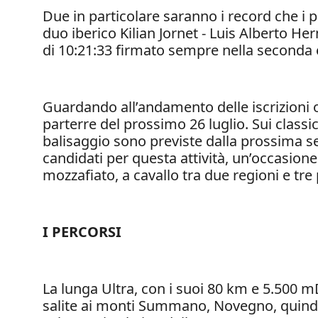
Due in particolare saranno i record che i 
duo iberico Kilian Jornet - Luis Alberto H
di 10:21:33 firmato sempre nella seconda 
Guardando all’andamento delle iscrizioni on
parterre del prossimo 26 luglio. Sui classi
balisaggio sono previste dalla prossima s
candidati per questa attività, un’occasio
mozzafiato, a cavallo tra due regioni e tre
I PERCORSI
La lunga Ultra, con i suoi 80 km e 5.500 mD
salite ai monti Summano, Novegno, quindi 