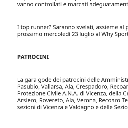
vanno controllati e marcati adeguatamente;
I top runner? Saranno svelati, assieme al p
prossimo mercoledì 23 luglio al Why Sport C
PATROCINI
La gara gode dei patrocini delle Amministr
Pasubio, Vallarsa, Ala, Crespadoro, Recoa
Protezione Civile A.N.A. di Vicenza, della C
Arsiero, Rovereto, Ala, Verona, Recoaro Te
sezioni di Vicenza e Valdagno e delle Sezi