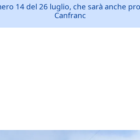
ero 14 del 26 luglio, che sarà anche prov
Canfranc