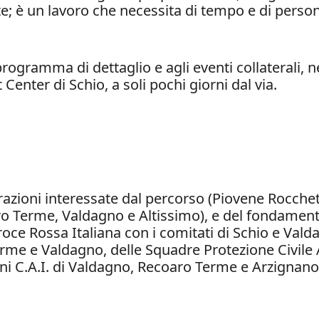
 è un lavoro che necessita di tempo e di persone 
rogramma di dettaglio e agli eventi collaterali, n
enter di Schio, a soli pochi giorni dal via.
azioni interessate dal percorso (Piovene Rocchette
ro Terme, Valdagno e Altissimo), e del fondamen
roce Rossa Italiana con i comitati di Schio e Valda
rme e Valdagno, delle Squadre Protezione Civile A.
oni C.A.I. di Valdagno, Recoaro Terme e Arzignano