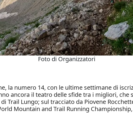
Foto di Organizzatori
e, la numero 14, con le ultime settimane di iscriz
nno ancora il teatro delle sfide tra i migliori, c
o di Trail Lungo; sul tracciato da Piovene Rocchett
o World Mountain and Trail Running Championship