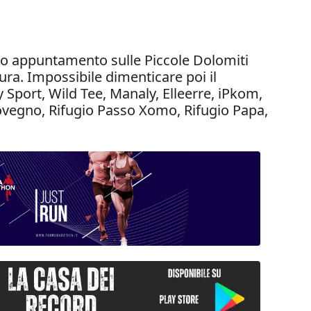
anno appuntamento sulle Piccole Dolomiti
ura. Impossibile dimenticare poi il
port, Wild Tee, Manaly, Elleerre, iPkom,
 Novegno, Rifugio Passo Xomo, Rifugio Papa,