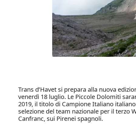
Trans d’Havet si prepara alla nuova edizion
venerdì 18 luglio. Le Piccole Dolomiti sara
2019, il titolo di Campione Italiano italian
selezione del team nazionale per il terz
Canfranc, sui Pirenei spagnoli.