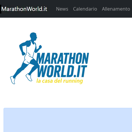
News
Calendario
Allenamento