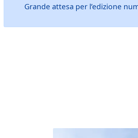
Grande attesa per l’edizione num