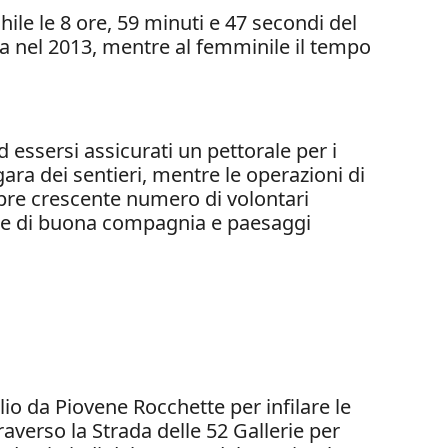
ile le 8 ore, 59 minuti e 47 secondi del
ra nel 2013, mentre al femminile il tempo
 essersi assicurati un pettorale per i
gara dei sentieri, mentre le operazioni di
pre crescente numero di volontari
dere di buona compagnia e paesaggi
lio da Piovene Rocchette per infilare le
verso la Strada delle 52 Gallerie per