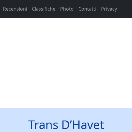
Recensioni
Classifiche
Photo
Contatti
Privacy
Trans D’Havet