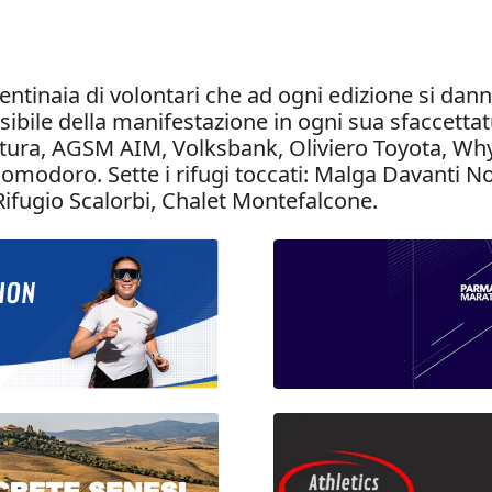
 centinaia di volontari che ad ogni edizione si d
sibile della manifestazione in ogni sua sfaccettat
ura, AGSM AIM, Volksbank, Oliviero Toyota, Why S
l Pomodoro. Sette i rifugi toccati: Malga Davanti
Rifugio Scalorbi, Chalet Montefalcone.