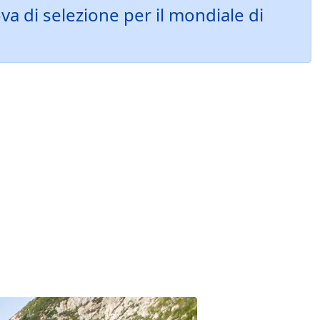
a di selezione per il mondiale di