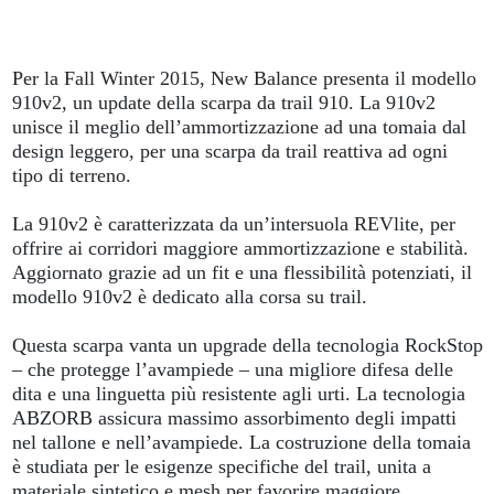
Per la Fall Winter 2015, New Balance presenta il modello
910v2, un update della scarpa da trail 910. La 910v2
unisce il meglio dell’ammortizzazione ad una tomaia dal
design leggero, per una scarpa da trail reattiva ad ogni
tipo di terreno.
La 910v2 è caratterizzata da un’intersuola REVlite, per
offrire ai corridori maggiore ammortizzazione e stabilità.
Aggiornato grazie ad un fit e una flessibilità potenziati, il
modello 910v2 è dedicato alla corsa su trail.
Questa scarpa vanta un upgrade della tecnologia RockStop
– che protegge l’avampiede – una migliore difesa delle
dita e una linguetta più resistente agli urti. La tecnologia
ABZORB assicura massimo assorbimento degli impatti
nel tallone e nell’avampiede. La costruzione della tomaia
è studiata per le esigenze specifiche del trail, unita a
materiale sintetico e mesh per favorire maggiore