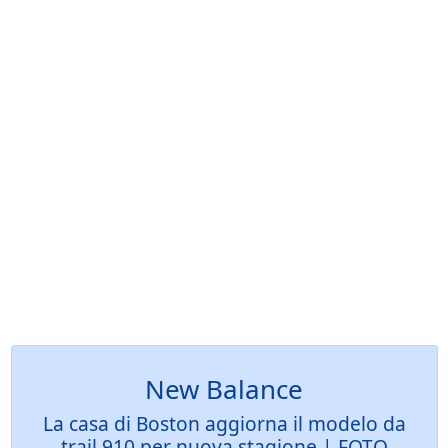
New Balance
La casa di Boston aggiorna il modelo da
trail 910 per nuova stagione | FOTO