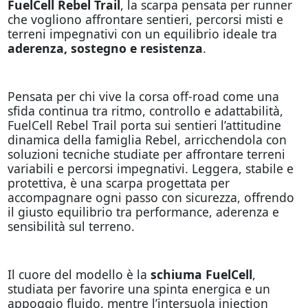
FuelCell Rebel Trail
, la scarpa pensata per runner
che vogliono affrontare sentieri, percorsi misti e
terreni impegnativi con un equilibrio ideale tra
aderenza, sostegno e resistenza
.
Pensata per chi vive la corsa off-road come una
sfida continua tra ritmo, controllo e adattabilità,
FuelCell Rebel Trail porta sui sentieri l’attitudine
dinamica della famiglia Rebel, arricchendola con
soluzioni tecniche studiate per affrontare terreni
variabili e percorsi impegnativi. Leggera, stabile e
protettiva, è una scarpa progettata per
accompagnare ogni passo con sicurezza, offrendo
il giusto equilibrio tra performance, aderenza e
sensibilità sul terreno.
Il cuore del modello è la
schiuma FuelCell
,
studiata per favorire una spinta energica e un
appoggio fluido, mentre l’intersuola injection