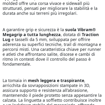
molded offre una corsa vivace e sidewall più
strutturati, pensati per migliorare la stabilità e la
durata anche sui terreni più irregolari.
A garantire grip e sicurezza è la
suola Vibram®
Megagrip a tutta lunghezza
, dotata di
Traction
Lug
e tasselli da 5 mm, sviluppata per offrire
aderenza su superfici tecniche, trail di montagna e
percorsi misti. Una caratteristica chiave per runner
e atleti che affrontano salite, discese e cambi di
ritmo in contesti dove il controllo del passo è
fondamentale.
La tomaia in
mesh leggera e traspirante
,
arricchita da sovrapposizioni stampate in 3D,
assicura supporto e resistenza all’abrasione,
mantenendo il piede protetto senza appesantire la
calzata. La linguetta a soffietto contribuisce inoltre
a un lockdown stabile del mesopiede, offrendo