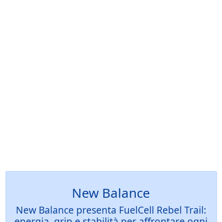
New Balance
New Balance presenta FuelCell Rebel Trail:
energia, grip e stabilità per affrontare ogni