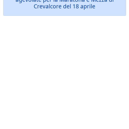
Crevalcore del 18 aprile