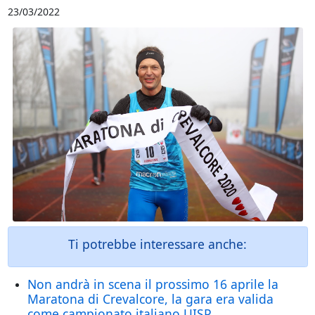
23/03/2022
Ti potrebbe interessare anche:
Non andrà in scena il prossimo 16 aprile la
Maratona di Crevalcore, la gara era valida
come campionato italiano UISP