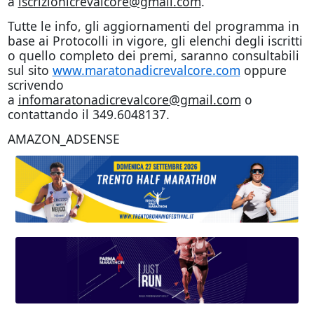
a
iscrizionicrevalcore@gmail.com
.
Tutte le info, gli aggiornamenti del programma in
base ai Protocolli in vigore, gli elenchi degli iscritti
o quello completo dei premi, saranno consultabili
sul sito
www.maratonadicrevalcore.com
oppure
scrivendo
a
infomaratonadicrevalcore@gmail.com
o
contattando il 349.6048137.
AMAZON_ADSENSE