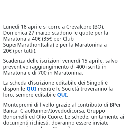
Lunedì 18 aprile si corre a Crevalcore (BO).
Domenica 27 marzo scadono le quote per la
Maratona a 40€ (35€ per Club
SuperMarathonItalia) e per la Maratonina a
20€ (per tutti).
Scadenza delle iscrizioni venerdì 15 aprile, salvo
preventivo raggiungimento di 400 iscritti in
Maratona e di 700 in Maratonina.
La scheda d’iscrizione editabile dei Singoli è
disponile
QUI
mentre le Società troveranno la
loro, sempre editabile
QUI
.
Montepremi di livello grazie al contributo di BPer
Banca, CiaoRunner/Iovedodicorsa, Gruppo
Bonomelli ed Olio Cuore. Le schede, unitamente ai
documenti richiesti, dovranno essere inviate