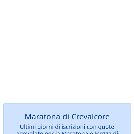
Maratona di Crevalcore
Ultimi giorni di iscrizioni con quote
agevolate per la Maratona e Mezza di