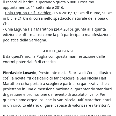
il record di iscritti, superando quota 5.000. Prossimo
appuntamento: 11 settembre 2016.
-
Chia Laguna Half Triathlon
(16.4.2016): 1,9 km di nuoto, 90 km
in bici e 21 km di corsa nello spettacolo naturale della baia di
Chia.
-
Chia Laguna Half Marathon
(24.4.2016), giunta alla quinta
edizione e affermatasi come la più partecipata manifestazione
podistica della Sardegna.
GOOGLE_ADSENSE
E da quest’anno, la Puglia con questa manifestazione dalle
enormi potenzialità di crescita.
Pierdavide Losavio
, Presidente de La Fabrica di Corsa, illustra
così la novità: “Il desiderio di far crescere la San Nicola Half
Marathon ci ha portati a scegliere partner organizzativi che ci
proiettano in una dimensione nazionale, garantendo standard
di gestione e promozione dell’evento di assoluto livello. Per
questo siamo orgogliosi che la San Nicola Half Marathon entri
in un circuito elitario di gare, capace di valorizzare i territori”.