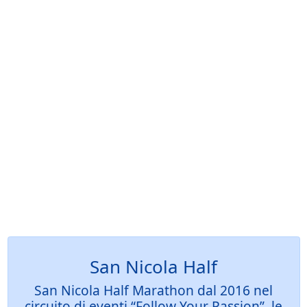
San Nicola Half
San Nicola Half Marathon dal 2016 nel
circuito di eventi “Follow Your Passion”, le