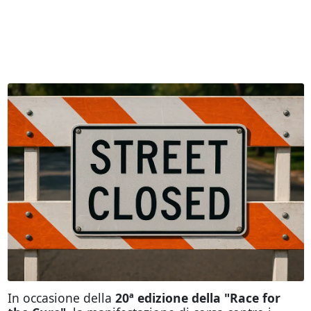
In occasione della
20ª edizione della "Race for