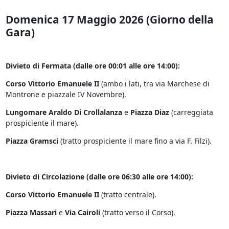
Domenica 17 Maggio 2026 (Giorno della
Gara)
Divieto di Fermata (dalle ore 00:01 alle ore 14:00):
Corso Vittorio Emanuele II
(ambo i lati, tra via Marchese di
Montrone e piazzale IV Novembre).
Lungomare Araldo Di Crollalanza
e
Piazza Diaz
(carreggiata
prospiciente il mare).
Piazza Gramsci
(tratto prospiciente il mare fino a via F. Filzi).
Divieto di Circolazione (dalle ore 06:30 alle ore 14:00):
Corso Vittorio Emanuele II
(tratto centrale).
Piazza Massari
e
Via Cairoli
(tratto verso il Corso).