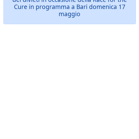
Cure in programma a Bari domenica 17
maggio