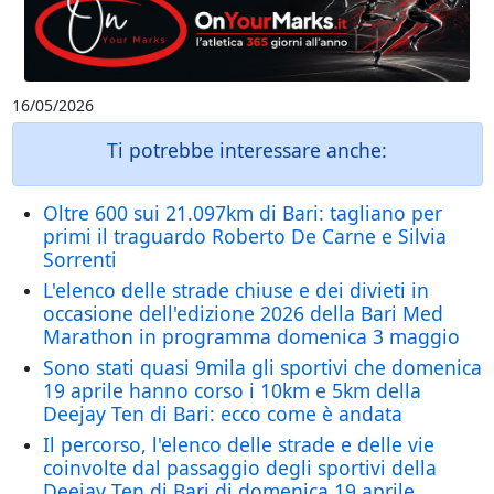
16/05/2026
Ti potrebbe interessare anche:
Oltre 600 sui 21.097km di Bari: tagliano per
primi il traguardo Roberto De Carne e Silvia
Sorrenti
L'elenco delle strade chiuse e dei divieti in
occasione dell'edizione 2026 della Bari Med
Marathon in programma domenica 3 maggio
Sono stati quasi 9mila gli sportivi che domenica
19 aprile hanno corso i 10km e 5km della
Deejay Ten di Bari: ecco come è andata
Il percorso, l'elenco delle strade e delle vie
coinvolte dal passaggio degli sportivi della
Deejay Ten di Bari di domenica 19 aprile