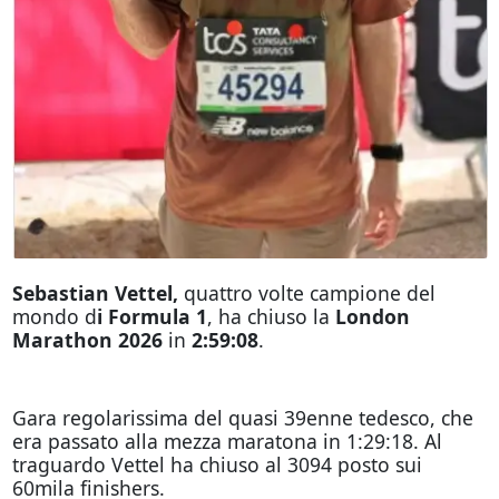
Sebastian Vettel,
quattro volte campione del
mondo d
i Formula 1
, ha chiuso la
London
Marathon 2026
in
2:59:08
.
Gara regolarissima del quasi 39enne tedesco, che
era passato alla mezza maratona in 1:29:18. Al
traguardo Vettel ha chiuso al 3094 posto sui
60mila finishers.