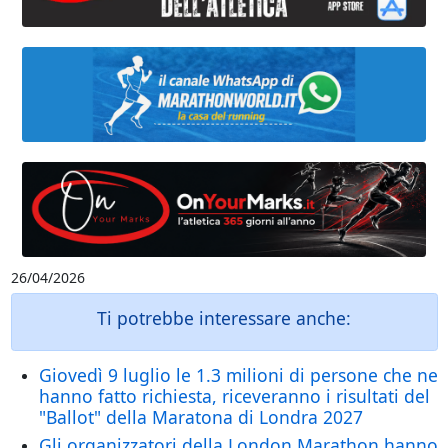
26/04/2026
Ti potrebbe interessare anche:
Giovedì 9 luglio le 1.3 milioni di persone che ne
hanno fatto richiesta, riceveranno i risultati del
"Ballot" della Maratona di Londra 2027
Gli organizzatori della London Marathon hanno