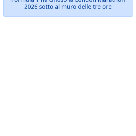
2026 sotto al muro delle tre ore