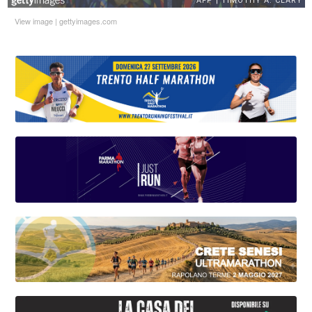
View image
|
gettyimages.com