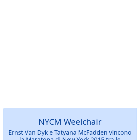
NYCM Weelchair
Ernst Van Dyk e Tatyana McFadden vincono
la Maratona di New York 2015 tra le