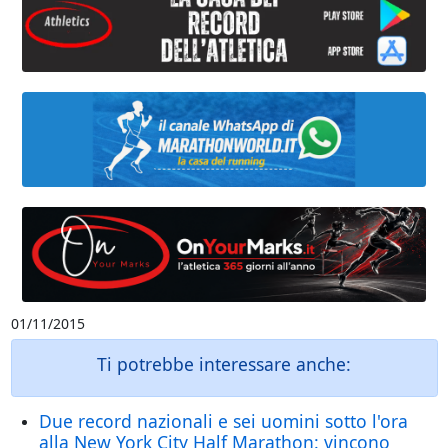
01/11/2015
Ti potrebbe interessare anche:
Due record nazionali e sei uomini sotto l'ora
alla New York City Half Marathon: vincono