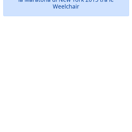
Weelchair