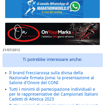
21/07/2012
Ti potrebbe interessare anche:
Il brand Frecciarossa sulla divisa della
Nazionale firmata Joma: la presentazione al
Salone d'Onore del CONI
Tutti i minimi di partecipazione individuali e
per le rappresentative dei Campionati Italiani
Cadetti di Atletica 2023