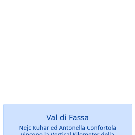
Val di Fassa
Nejc Kuhar ed Antonella Confortola
vincono la Vertical Kilometer della