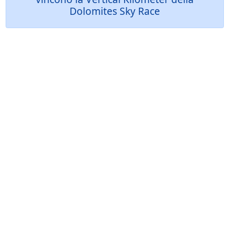
Dolomites Sky Race