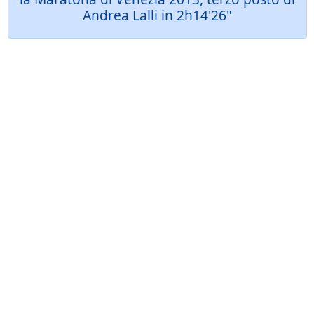
Andrea Lalli in 2h14'26"