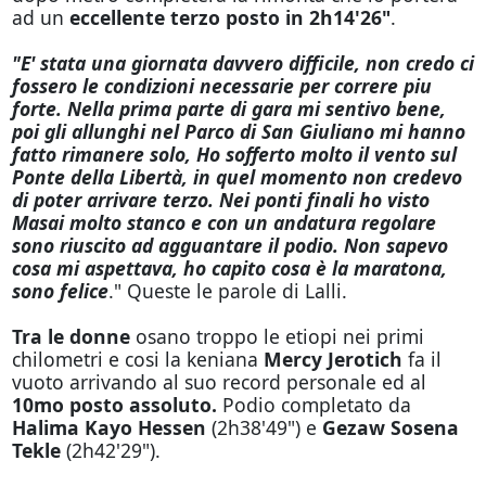
ad un
eccellente terzo posto in 2h14'26"
.
"E' stata una giornata davvero difficile, non credo ci
fossero le condizioni necessarie per correre piu
forte. Nella prima parte di gara mi sentivo bene,
poi gli allunghi nel Parco di San Giuliano mi hanno
fatto rimanere solo, Ho sofferto molto il vento sul
Ponte della Libertà, in quel momento non credevo
di poter arrivare terzo. Nei ponti finali ho visto
Masai molto stanco e con un andatura regolare
sono riuscito ad agguantare il podio. Non sapevo
cosa mi aspettava, ho capito cosa è la maratona,
sono felice
." Queste le parole di Lalli.
Tra le donne
osano troppo le etiopi nei primi
chilometri e cosi la keniana
Mercy Jerotich
fa il
vuoto arrivando al suo record personale ed al
10mo posto assoluto.
Podio
completato da
Halima Kayo Hessen
(2h38'49") e
Gezaw Sosena
Tekle
(2h42'29").