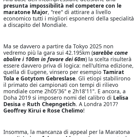
presunta impossibilità nel competere con le
maratone Major
, "ree" di attirare a livello
economico tutti i migliori esponenti della specialità
a discapito del Mondiale.
Ma se davvero a partire da Tokyo 2025 non
vedremo più la gara sui 42.195km (
sarebbe come
abolire i 100m in favore dei 60m
) la scelta risulterà
essere davvero priva di logica: nell'ultima edizione,
quella di Eugene, vinsero per esempio
Tamirat
Tola e Gotytom Gebreslase
. Gli etiopi stabilirono
il primato dei campionati con tempi di rilievo
mondiale come 2h05'36" e 2h18'11". E ancora, a
Doha 2019 si imposero nomi del calibro di
Lelisa
Desisa
e
Ruth Chepngetich
. A Londra 2017?
Geoffrey Kirui e Rose Chelimo
!
Insomma, la mancanza di appeal per la Maratona