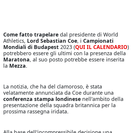
Come fatto trapelare
dal presidente di World
Athletics,
Lord Sebastian Coe
, i
Campionati
Mondiali di Budapest
2023 (
QUI IL CALENDARIO
)
potrebbero essere gli ultimi con la presenza della
Maratona
, al suo posto potrebbe essere inserita
la
Mezza
.
La notizia, che ha del clamoroso, è stata
velatamente annunciata da Coe durante una
conferenza stampa londinese
nell'ambito della
presentazione della squadra britannica per la
prossima rassegna iridata.
Alla base dell'incompressibile decisione una