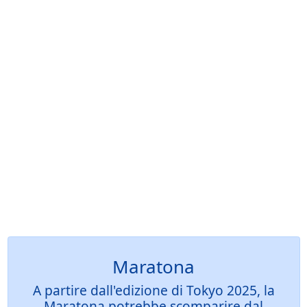
Maratona
A partire dall'edizione di Tokyo 2025, la
Maratona potrebbe scomparire dal