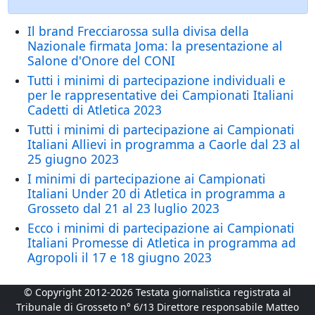
Il brand Frecciarossa sulla divisa della
Nazionale firmata Joma: la presentazione al
Salone d'Onore del CONI
Tutti i minimi di partecipazione individuali e
per le rappresentative dei Campionati Italiani
Cadetti di Atletica 2023
Tutti i minimi di partecipazione ai Campionati
Italiani Allievi in programma a Caorle dal 23 al
25 giugno 2023
I minimi di partecipazione ai Campionati
Italiani Under 20 di Atletica in programma a
Grosseto dal 21 al 23 luglio 2023
Ecco i minimi di partecipazione ai Campionati
Italiani Promesse di Atletica in programma ad
Agropoli il 17 e 18 giugno 2023
© Copyright 2012-2026 Testata giornalistica registrata al
Tribunale di Grosseto n° 6/13 Direttore responsabile Matteo