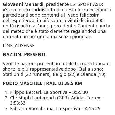
Giovanni Menardi
, presidente L5TSPORT ASD:
«Sono molto soddisfatto di questa terza edizione, i
partecipanti sono contenti e li vedo felicissimi
dell’esperienza, in più sono lievitati di circa 400
unità rispetto all’anno precedente. Contento anche
del meteo che è stato clemente regalandoci una
giornata un po’ grigia ma senza pioggia».
LINK_ADSENSE
NAZIONI PRESENTI
Venti le nazioni presenti in totale tra gara lunga e
short; le più rappresentative dopo l’Italia sono:
Stati uniti (22 runners), Belgio (22) e Olanda (10).
PODIO MASCHILE TRAIL DI 38,5 KM
Filippo Beccari, La Sportiva – 3:55:30
Christoph Lauterbach (GER), Adidas Terrex –
3:58:33
Fabiano Roccabruna, La Sportiva – 4:16:25