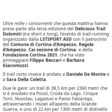
Oltre mille i concorrenti che questa mattina hanno
preso parte alla terza edizione del
Delicious Trail
Dolomiti
(tra short e long), l’evento di trail-running
organizzato dalla
L5TSPORT ASD
con il patrocinio
del
Comune di Cortina d’Ampezzo
,
Regole
d’Ampezzo
,
Cai sezione di Cortina
, e della
Fondazione Cortina 2021
, che ha visto
primeggiare
Filippo Beccari
e
Barbara
Giacomuzzi
.
Il trail corto invece è andato a
Daniele De Monte
e
a
Sara Della Coletta
.
Due le gare: un trail di 38,5 km per 2360 metri che
si è snodato tra Pocol, Croda da Lago, Cinque
Torri, Nuvolau, Lagazuoi e Passo Falzarego,
attraversando i musei all’aperto della Grande
Guerra, e uno di 22 km per 1300 metri di dislivello