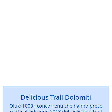
Delicious Trail Dolomiti
Oltre 1000 i concorrenti che hanno preso
parte all'edizione 2018 del Delicious Trail