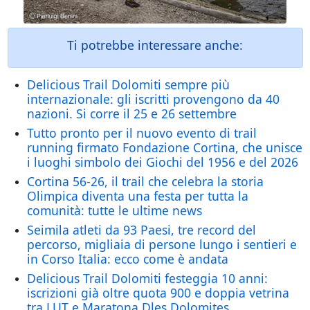
Ti potrebbe interessare anche:
Delicious Trail Dolomiti sempre più
internazionale: gli iscritti provengono da 40
nazioni. Si corre il 25 e 26 settembre
Tutto pronto per il nuovo evento di trail
running firmato Fondazione Cortina, che unisce
i luoghi simbolo dei Giochi del 1956 e del 2026
Cortina 56-26, il trail che celebra la storia
Olimpica diventa una festa per tutta la
comunità: tutte le ultime news
Seimila atleti da 93 Paesi, tre record del
percorso, migliaia di persone lungo i sentieri e
in Corso Italia: ecco come è andata
Delicious Trail Dolomiti festeggia 10 anni:
iscrizioni già oltre quota 900 e doppia vetrina
tra LUT e Maratona Dles Dolomites