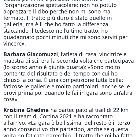
l’organizzazione spettacolare; non ho potuto
apprezzare il cibo perché non mi sono mai
fermato. Il tratto più duro è stato quello in
galleria, ma è lì che ho fatto la differenza
staccando il tedesco nell’ultimo tratto, ho
guadagnato pochi minuti che mi sono serviti per
vincere».
Barbara Giacomuzzi
, l’atleta di casa, vincitrice e
maestra di sci, era la seconda volta che partecipava
(lo scorso anno è giunta quarta): «Sono molto
contenta del risultato e del tempo con cui ho
chiuso la corsa. È una competizione tutta bella;
faticose le gallerie e molto particolari, anche se le
provi prima poi quando le fai in gara sono un’altra
cosa».
Kristina Ghedina
ha partecipato al trail di 22 km
con il team di Cortina 2021 e ha raccontato
all’arrivo: «La gara è bellissima, del resto è il terzo
anno consecutivo che partecipo, anche se questa
volta ho faticato parecchio. Il tratto che mi ha fatto