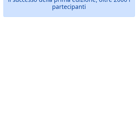
partecipanti