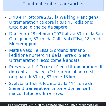
Ti potrebbe interessare anche:
Il 10 e 11 ottobre 2026 la Walking Francigena
Ultramarathon celebra la sua 10ª edizione:
tutto quello che c'è da sapere
Domenica 28 febbraio 2027 al via 50 km da San
Gimignano, 32 km da Colle Val d’Elsa, 18 km da
Monteriggioni
Mattia Vasoli e Elisa Giordano firmano
l'edizione numero 11 della Terre di Siena
Ultramarathon: ecco come è andata
Presentata 11^ Terre di Siena Ultramarathon di
domenica 1 marzo: c'è il ritorno ai percorsi
originari di 50 km, 32 km e 18 km
Svelata la T-shirt tecnica della 11^ Terre di
Siena Ultramarathon Si corre domenica 1
marzo: tutte le ultime news
© Copyright 2012-2026 Testata giornalistica registrata al