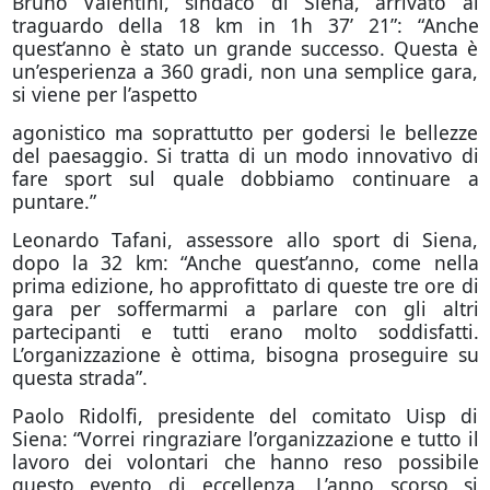
Bruno Valentini, sindaco di Siena, arrivato al
traguardo della 18 km in 1h 37’ 21”: “Anche
quest’anno è stato un grande successo. Questa è
un’esperienza a 360 gradi, non una semplice gara,
si viene per l’aspetto
agonistico ma soprattutto per godersi le bellezze
del paesaggio. Si tratta di un modo innovativo di
fare sport sul quale dobbiamo continuare a
puntare.”
Leonardo Tafani, assessore allo sport di Siena,
dopo la 32 km: “Anche quest’anno, come nella
prima edizione, ho approfittato di queste tre ore di
gara per soffermarmi a parlare con gli altri
partecipanti e tutti erano molto soddisfatti.
L’organizzazione è ottima, bisogna proseguire su
questa strada”.
Paolo Ridolfi, presidente del comitato Uisp di
Siena: “Vorrei ringraziare l’organizzazione e tutto il
lavoro dei volontari che hanno reso possibile
questo evento di eccellenza. L’anno scorso si