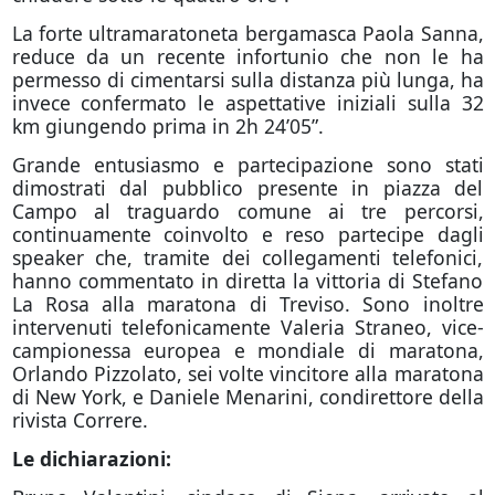
La forte ultramaratoneta bergamasca Paola Sanna,
reduce da un recente infortunio che non le ha
permesso di cimentarsi sulla distanza più lunga, ha
invece confermato le aspettative iniziali sulla 32
km giungendo prima in 2h 24’05”.
Grande entusiasmo e partecipazione sono stati
dimostrati dal pubblico presente in piazza del
Campo al traguardo comune ai tre percorsi,
continuamente coinvolto e reso partecipe dagli
speaker che, tramite dei collegamenti telefonici,
hanno commentato in diretta la vittoria di Stefano
La Rosa alla maratona di Treviso. Sono inoltre
intervenuti telefonicamente Valeria Straneo, vice-
campionessa europea e mondiale di maratona,
Orlando Pizzolato, sei volte vincitore alla maratona
di New York, e Daniele Menarini, condirettore della
rivista Correre.
Le dichiarazioni: