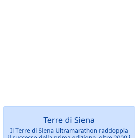
Terre di Siena
Il Terre di Siena Ultramarathon raddoppia
il successo della prima edizione, oltre 2000 i