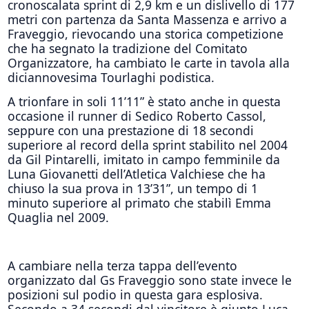
cronoscalata sprint di 2,9 km e un dislivello di 177
metri con partenza da Santa Massenza e arrivo a
Fraveggio, rievocando una storica competizione
che ha segnato la tradizione del Comitato
Organizzatore, ha cambiato le carte in tavola alla
diciannovesima Tourlaghi podistica.
A trionfare in soli 11’11” è stato anche in questa
occasione il runner di Sedico Roberto Cassol,
seppure con una prestazione di 18 secondi
superiore al record della sprint stabilito nel 2004
da Gil Pintarelli, imitato in campo femminile da
Luna Giovanetti dell’Atletica Valchiese che ha
chiuso la sua prova in 13’31”, un tempo di 1
minuto superiore al primato che stabilì Emma
Quaglia nel 2009.
A cambiare nella terza tappa dell’evento
organizzato dal Gs Fraveggio sono state invece le
posizioni sul podio in questa gara esplosiva.
Secondo a 34 secondi dal vincitore è giunto Luca