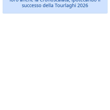
successo della Tourlaghi 2026