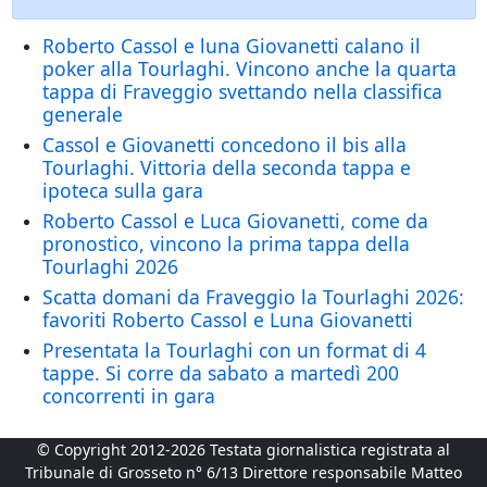
Roberto Cassol e luna Giovanetti calano il
poker alla Tourlaghi. Vincono anche la quarta
tappa di Fraveggio svettando nella classifica
generale
Cassol e Giovanetti concedono il bis alla
Tourlaghi. Vittoria della seconda tappa e
ipoteca sulla gara
Roberto Cassol e Luca Giovanetti, come da
pronostico, vincono la prima tappa della
Tourlaghi 2026
Scatta domani da Fraveggio la Tourlaghi 2026:
favoriti Roberto Cassol e Luna Giovanetti
Presentata la Tourlaghi con un format di 4
tappe. Si corre da sabato a martedì 200
concorrenti in gara
© Copyright 2012-2026 Testata giornalistica registrata al
Tribunale di Grosseto n° 6/13 Direttore responsabile Matteo