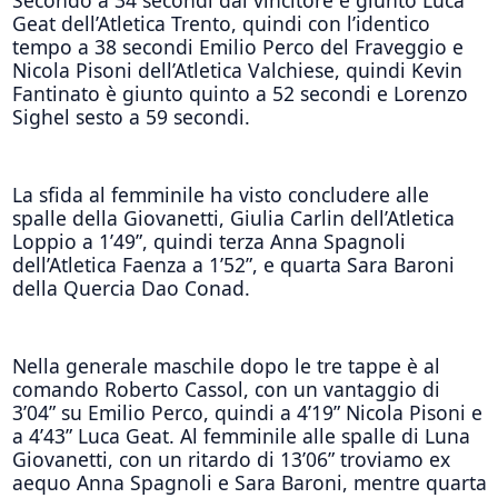
Geat dell’Atletica Trento, quindi con l’identico
tempo a 38 secondi Emilio Perco del Fraveggio e
Nicola Pisoni dell’Atletica Valchiese, quindi Kevin
Fantinato è giunto quinto a 52 secondi e Lorenzo
Sighel sesto a 59 secondi.
La sfida al femminile ha visto concludere alle
spalle della Giovanetti, Giulia Carlin dell’Atletica
Loppio a 1’49”, quindi terza Anna Spagnoli
dell’Atletica Faenza a 1’52”, e quarta Sara Baroni
della Quercia Dao Conad.
Nella generale maschile dopo le tre tappe è al
comando Roberto Cassol, con un vantaggio di
3’04” su Emilio Perco, quindi a 4’19” Nicola Pisoni e
a 4’43” Luca Geat. Al femminile alle spalle di Luna
Giovanetti, con un ritardo di 13’06” troviamo ex
aequo Anna Spagnoli e Sara Baroni, mentre quarta