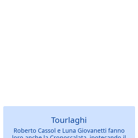
Tourlaghi
Roberto Cassol e Luna Giovanetti fanno
loro anche la Cronoscalata, ipotecando il