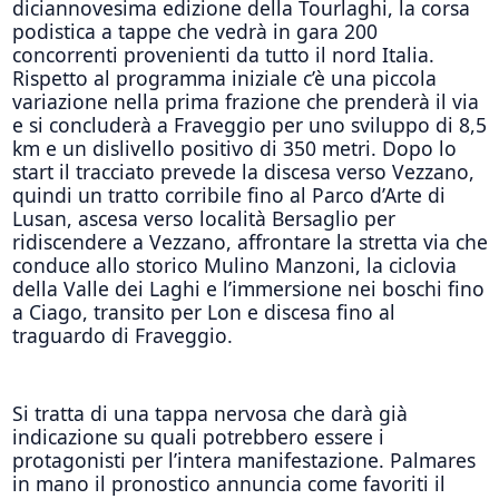
diciannovesima edizione della Tourlaghi, la corsa
podistica a tappe che vedrà in gara 200
concorrenti provenienti da tutto il nord Italia.
Rispetto al programma iniziale c’è una piccola
variazione nella prima frazione che prenderà il via
e si concluderà a Fraveggio per uno sviluppo di 8,5
km e un dislivello positivo di 350 metri. Dopo lo
start il tracciato prevede la discesa verso Vezzano,
quindi un tratto corribile fino al Parco d’Arte di
Lusan, ascesa verso località Bersaglio per
ridiscendere a Vezzano, affrontare la stretta via che
conduce allo storico Mulino Manzoni, la ciclovia
della Valle dei Laghi e l’immersione nei boschi fino
a Ciago, transito per Lon e discesa fino al
traguardo di Fraveggio.
Si tratta di una tappa nervosa che darà già
indicazione su quali potrebbero essere i
protagonisti per l’intera manifestazione. Palmares
in mano il pronostico annuncia come favoriti il