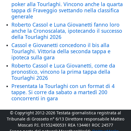
poker alla Tourlaghi. Vincono anche la quarta
tappa di Fraveggio svettando nella classifica
generale
Roberto Cassol e Luna Giovanetti fanno loro
anche la Cronoscalata, ipotecando il successo
della Tourlaghi 2026
Cassol e Giovanetti concedono il bis alla
Tourlaghi. Vittoria della seconda tappa e
ipoteca sulla gara
Roberto Cassol e Luca Giovanetti, come da
pronostico, vincono la prima tappa della
Tourlaghi 2026
Presentata la Tourlaghi con un format di 4
tappe. Si corre da sabato a martedì 200
concorrenti in gara
© Copyright 2012-2026 Testata giornalistica registrata al
Tribunale di Grosseto n° 6/13 Direttore responsabile Matteo
Moscati P.I. 01552400531 REA 134461 ROC 24577