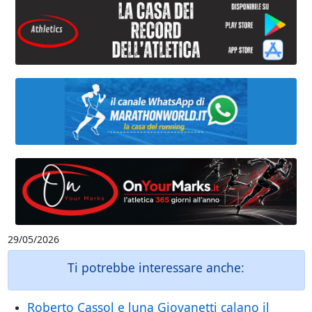
29/05/2026
Ti potrebbe interessare anche:
Roberto Cassol e luna Giovanetti calano il