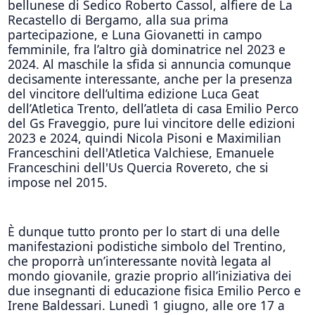
bellunese di Sedico Roberto Cassol, alfiere de La
Recastello di Bergamo, alla sua prima
partecipazione, e Luna Giovanetti in campo
femminile, fra l’altro già dominatrice nel 2023 e
2024. Al maschile la sfida si annuncia comunque
decisamente interessante, anche per la presenza
del vincitore dell’ultima edizione Luca Geat
dell’Atletica Trento, dell’atleta di casa Emilio Perco
del Gs Fraveggio, pure lui vincitore delle edizioni
2023 e 2024, quindi Nicola Pisoni e Maximilian
Franceschini dell'Atletica Valchiese, Emanuele
Franceschini dell'Us Quercia Rovereto, che si
impose nel 2015.
È dunque tutto pronto per lo start di una delle
manifestazioni podistiche simbolo del Trentino,
che proporrà un’interessante novità legata al
mondo giovanile, grazie proprio all’iniziativa dei
due insegnanti di educazione fisica Emilio Perco e
Irene Baldessari. Lunedì 1 giugno, alle ore 17 a