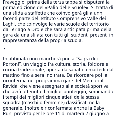
Fraveggio, prima della terza tappa si disputerà la
prima edizione del «Palio delle Scuole». Si tratta di
una sfida a staffette che coinvolgerà gli alunni
facenti parte dell’Istituto Comprensivo Valle dei
Laghi, che coinvolge le varie scuole del territorio
da Terlago a Dro e che sarà anticipata prima della
gara da una sfilata con tutti gli studenti presenti in
rappresentanza della propria scuola.
?
In abbinata non mancherà poi la “Sagra dei
Portoni”, un viaggio fra cultura, storia, folclore e
cucina tradizionale, aperta da sabato a martedì dal
mattino fino a sera inoltrata. Da ricordare poi la
riconferma nel programma gare del Memorial
Ravidà, che viene assegnato alla società sportiva
che avrà ottenuto il miglior punteggio, sommando
i tempi dei migliori cinque atleti della stessa
squadra (maschi o femmine) classificati nella
generale. Inoltre è riconfermata anche la Baby
Run, prevista per le ore 11 di martedì 2 giugno a