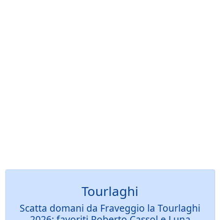
Tourlaghi
Scatta domani da Fraveggio la Tourlaghi
2026: favoriti Roberto Cassol e Luna