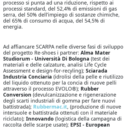
processo si punta ad una riduzione, rispetto ai
processi standard, del 52,4% di emissioni di gas
serra, del 50% dell’impiego di sostanze chimiche,
del 65% di consumo di acqua, del 54,5% di
energia.
Ad affiancare SCARPA nelle diverse fasi di sviluppo
del progetto Re-shoes i partner:
Alma Mater
Studiorum - Università Di Bologna
(test dei
materiali e delle calzature, analisi Life Cycle
Assessment e design-for-recyling);
Sciarada
Industria Conciaria
(idrolisi della pelle e riutilizzo
del liquido ottenuto per la concia di nuove pelli
attraverso il processo EVOLO®);
Rubber
Conversion
(devulcanizzazione e rigenerazione
degli scarti industriali di gomma per fare nuovi
battistrada);
Rubbermac.it
, (produzione di nuove
intersuole e battistrada ottenuti con il materiale
riciclato);
Innovando
(logistica della campagna di
raccolta delle scarpe usate);
EPSI - European