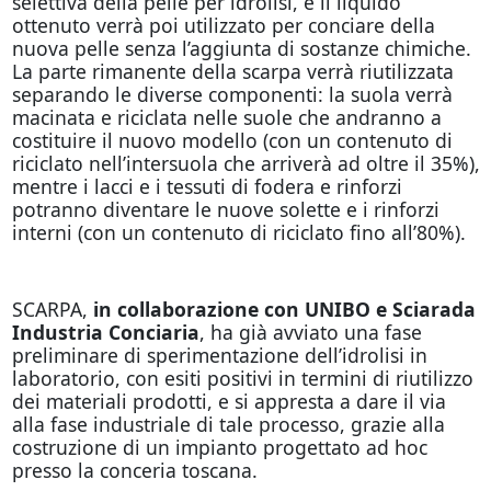
selettiva della pelle per idrolisi, e il liquido
ottenuto verrà poi utilizzato per conciare della
nuova pelle senza l’aggiunta di sostanze chimiche.
La parte rimanente della scarpa verrà riutilizzata
separando le diverse componenti: la suola verrà
macinata e riciclata nelle suole che andranno a
costituire il nuovo modello (con un contenuto di
riciclato nell’intersuola che arriverà ad oltre il 35%),
mentre i lacci e i tessuti di fodera e rinforzi
potranno diventare le nuove solette e i rinforzi
interni (con un contenuto di riciclato fino all’80%).
SCARPA,
in collaborazione con UNIBO e Sciarada
Industria Conciaria
, ha già avviato una fase
preliminare di sperimentazione dell’idrolisi in
laboratorio, con esiti positivi in termini di riutilizzo
dei materiali prodotti, e si appresta a dare il via
alla fase industriale di tale processo, grazie alla
costruzione di un impianto progettato ad hoc
presso la conceria toscana.