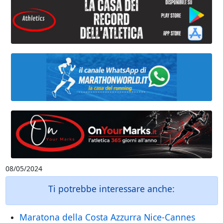
08/05/2024
Ti potrebbe interessare anche:
Maratona della Costa Azzurra Nice-Cannes