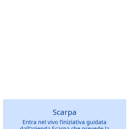
Scarpa
Entra nel vivo l’iniziativa guidata
dall’azienda Scarpa che prevede la