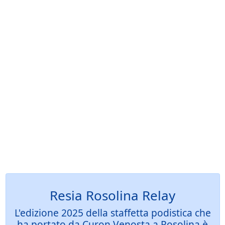
Resia Rosolina Relay
L'edizione 2025 della staffetta podistica che
ha portato da Curon Venosta a Rosolina è