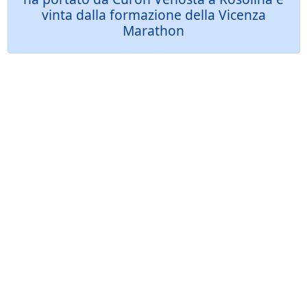
vinta dalla formazione della Vicenza
Marathon