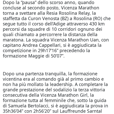
Dopo la “pausa” dello scorso anno, quando
concluse al secondo posto, Vicenza Marathon
torna a svettare alla Resia Rosolina Relay, la
staffetta da Curon Venosta (BZ) a Rosolina (RO) che
segue tutto il corso dell’Adige attraverso 430 km
percorsi da squadre di 10 corridori ognuno dei
quali chiamato a percorrere la distanza della
maratona. La squadra Vicenza Marathon Uan, con
capitano Andrea Cappellari, si è aggiudicata la
competizione in 29h17’16” precedendo la
formazione Maggie di 50’07”.
Dopo una partenza tranquilla, la formazione
vicentina era al comando già al primo cambio e
non ha più mollato la leadership. A completare la
grande prestazione del sodalizio la terza vittoria
consecutiva della Vicenza Marathon Girl, la
formazione tutta al femminile che, sotto la guida
di Samuela Bertolacci, si è aggiudicata la prova in
35h36’04” con 2h56’20” sul Lauffreunde Sarntal