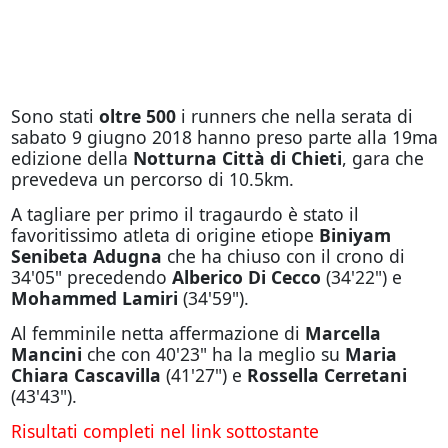
Sono stati
oltre 500
i runners che nella serata di
sabato 9 giugno 2018 hanno preso parte alla 19ma
edizione della
Notturna Città di Chieti
, gara che
prevedeva un percorso di 10.5km.
A tagliare per primo il tragaurdo è stato il
favoritissimo atleta di origine etiope
Biniyam
Senibeta Adugna
che ha chiuso con il crono di
34'05" precedendo
Alberico Di Cecco
(34'22") e
Mohammed Lamiri
(34'59").
Al femminile netta affermazione di
Marcella
Mancini
che con 40'23" ha la meglio su
Maria
Chiara Cascavilla
(41'27") e
Rossella Cerretani
(43'43").
Risultati completi nel link sottostante