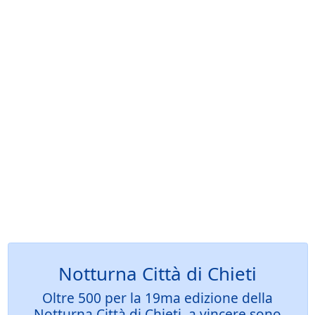
Notturna Città di Chieti
Oltre 500 per la 19ma edizione della
Notturna Città di Chieti, a vincere sono