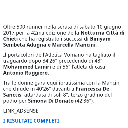
Oltre 500 runner nella serata di sabato 10 giugno
2017 per la 42ma edizione della
Notturna Città di
Chieti
che ha registrato i successi di
Biniyam
Senibeta Adugna e Marcella Mancini
.
Il portacolori dell'Atletica Vomano ha tagliato il
traguardo dopo 34'26" precedendo di 48"
Mohammed Lamiri
e di 56" l'atleta di casa
Antonio Ruggiero
.
Tra le donne gara equilibratissima con la Mancini
che chiude in 40'26" davanti a
Francesca De
Sanctis
, attardata di soli 8", terzo gradino del
podio per
Simona Di Donato
(42'36").
LINK_ADSENSE
I RISULTATI COMPLETI