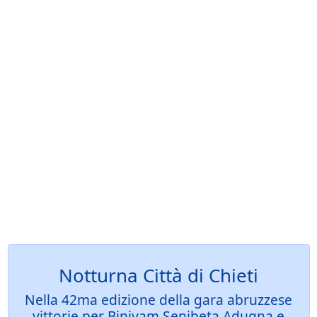
Notturna Città di Chieti
Nella 42ma edizione della gara abruzzese
vittorie per Biniyam Senibeta Adugna e