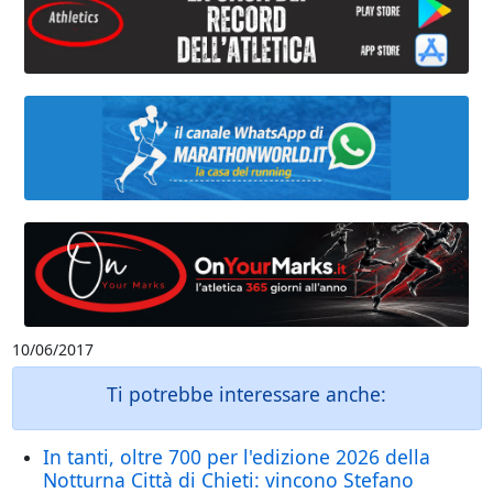
10/06/2017
Ti potrebbe interessare anche:
In tanti, oltre 700 per l'edizione 2026 della
Notturna Città di Chieti: vincono Stefano