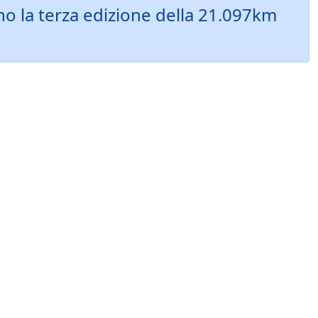
o la terza edizione della 21.097km