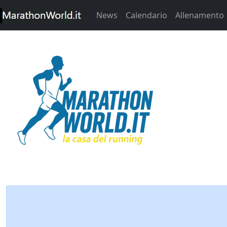
News
Calendario
Allenamento