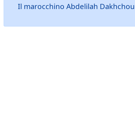
Il marocchino Abdelilah Dakhchoun