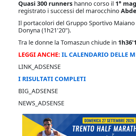
Quasi 300 runners
hanno corso il
1° mag
registrato i successi del marocchino
Abde
Il portacolori del Gruppo Sportivo Maiano 
Donyna (1h21'20").
Tra le donne la Tomaszun chiude in
1h36'
LEGGI ANCHE:
IL CALENDARIO DELLE 
LINK_ADSENSE
I RISULTATI COMPLETI
BIG_ADSENSE
NEWS_ADSENSE