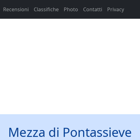
Recensioni
Classifiche
Photo
Contatti
Privacy
Mezza di Pontassieve