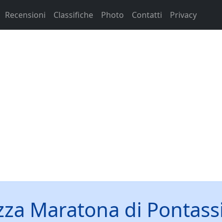
Recensioni
Classifiche
Photo
Contatti
Privacy
za Maratona di Pontass