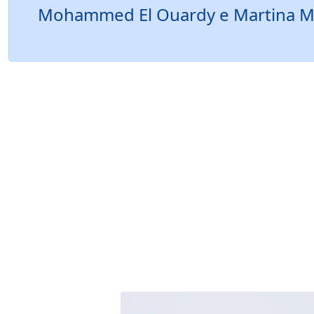
Mohammed El Ouardy e Martina Mante