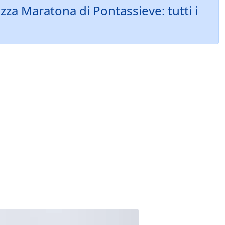
za Maratona di Pontassieve: tutti i