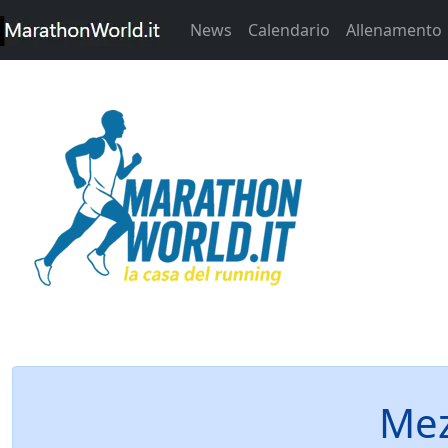
News
Calendario
Allenamento
Mez