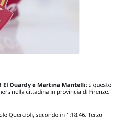
l Ouardy e Martina Mantelli
: è questo
ers nella cittadina in provincia di Firenze.
e Quercioli, secondo in 1:18:46. Terzo