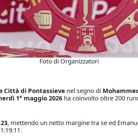
Foto di Organizzatori
 Città di Pontassieve
nel segno di
Mohammed E
erdì 1° maggio 2026
ha coinvolto oltre 200 runn
:23
, mettendo un netto margine tra se ed Emanuel
1:19:11.