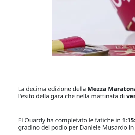
La decima edizione della
Mezza Maratona
l'esito della gara che nella mattinata di
ven
El Ouardy ha completato le fatiche in
1:15
gradino del podio per Daniele Musardo in 