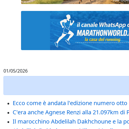
01/05/2026
Ecco come è andata l'edizione numero otto d
C'era anche Agnese Renzi alla 21.097km di P
Il marocchino Abdelilah Dakhchoune e la p