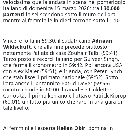
velocissima quella andata in scena nel pomeriggio
italiano di domenica 15 marzo 2026: tra i
30.000
partenti
in sei scendono sotto il muro dell'ora,
mentre al femminile in dieci corrono sotto l'1:10.
Vince, e lo fa in 59:30, il sudafricano
Adriaan
Wildschutt
, che alla fine precede piuttosto
nettamente l'atleta di casa Zouhair Talbi (59:41).
Terzo posto e record italiano per Gulveer Singh,
che ferma il cronometro in 59:42. Poi ancora USA
con Alex Maier (59:51), e Irlanda, con Peter Lynch
che stabilisce il primato nazionale (59:52). Sotto
l'ora anche il britannico Patricl Dever (59:56)
mentre chiude in 60:00 il canadese Linkletter.
Curiosità: il primo keniano è l'ottavo Patrick Kiprop
(60:01), un fatto piu unico che raro in una gara di
tale livello.
Al femminile l'esperta
Hellen Obiri
domina in