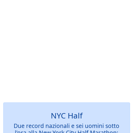
NYC Half
Due record nazionali e sei uomini sotto
l'ora alla New York City Half Marathon: