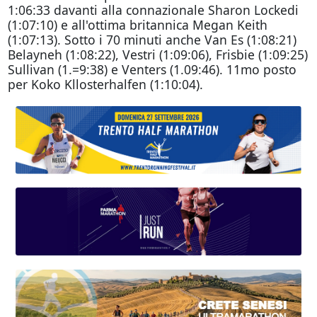
1:06:33 davanti alla connazionale Sharon Lockedi
(1:07:10) e all'ottima britannica Megan Keith
(1:07:13). Sotto i 70 minuti anche Van Es (1:08:21)
Belayneh (1:08:22), Vestri (1:09:06), Frisbie (1:09:25)
Sullivan (1.=9:38) e Venters (1.09:46). 11mo posto
per Koko Kllosterhalfen (1:10:04).