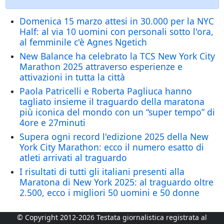
Domenica 15 marzo attesi in 30.000 per la NYC
Half: al via 10 uomini con personali sotto l'ora,
al femminile c'è Agnes Ngetich
New Balance ha celebrato la TCS New York City
Marathon 2025 attraverso esperienze e
attivazioni in tutta la città
Paola Patricelli e Roberta Pagliuca hanno
tagliato insieme il traguardo della maratona
più iconica del mondo con un “super tempo” di
4ore e 27minuti
Supera ogni record l'edizione 2025 della New
York City Marathon: ecco il numero esatto di
atleti arrivati al traguardo
I risultati di tutti gli italiani presenti alla
Maratona di New York 2025: al traguardo oltre
2.500, ecco i migliori 50 uomini e 50 donne
© Copyright 2012-2026 Testata giornalistica registrata al