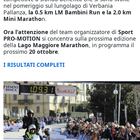
nel pomeriggio sul lungolago di Verbania
Pallanza,
la 0.5 km LM Bambini Run e la 2.0 km
Mini Maratho
n.
Ora l'attenzione
del team organizzatore di
Sport
PRO-MOTION
si concentra sulla prossima edizione
della
Lago Maggiore Marathon
, in programma il
prossimo
20 ottobre
.
I RISULTATI COMPLETI