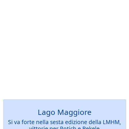
Lago Maggiore
Si va forte nella sesta edizione della LMHM,
vittorie per Rotich e Bekele