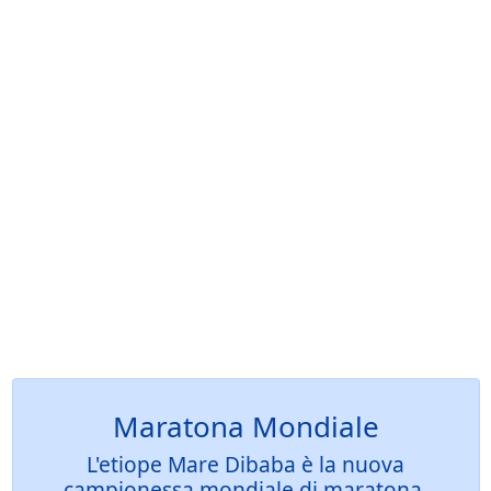
Maratona Mondiale
L'etiope Mare Dibaba è la nuova
campionessa mondiale di maratona,