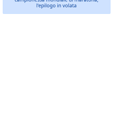
l'epilogo in volata