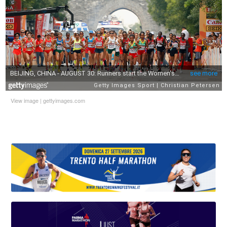
View image
|
gettyimages.com