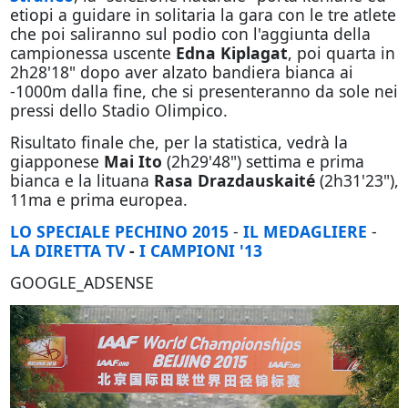
etiopi a guidare in solitaria la gara con le tre atlete
che poi saliranno sul podio con l'aggiunta della
campionessa uscente
Edna Kiplagat
, poi quarta in
2h28'18" dopo aver alzato bandiera bianca ai
-1000m dalla fine, che si presenteranno da sole nei
pressi dello Stadio Olimpico.
Risultato finale che, per la statistica, vedrà la
giapponese
Mai Ito
(2h29'48") settima e prima
bianca e la lituana
Rasa Drazdauskaité
(2h31'23"),
11ma e prima europea.
LO SPECIALE PECHINO 2015
-
IL MEDAGLIERE
-
LA DIRETTA TV
-
I CAMPIONI '13
GOOGLE_ADSENSE