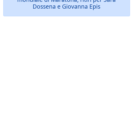
Dossena e Giovanna Epis