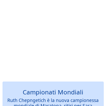
Campionati Mondiali
Ruth Chepngetich è la nuova campionessa
mondiale di Maratona, ritiri per Sara