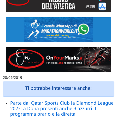
28/09/2019
Ti potrebbe interessare anche:
Parte dal Qatar Sports Club la Diamond League
2023: a Doha presenti anche 3 azzurri. Il
programma orario e la diretta