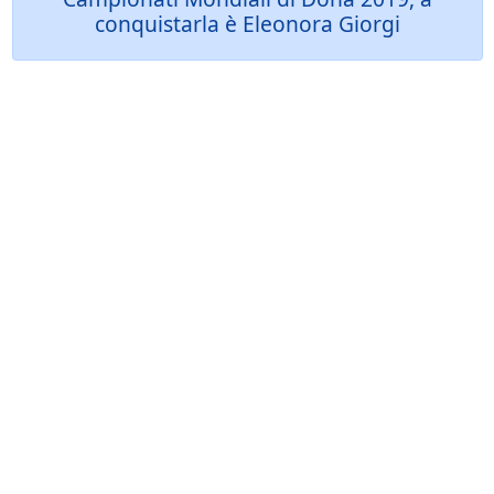
conquistarla è Eleonora Giorgi