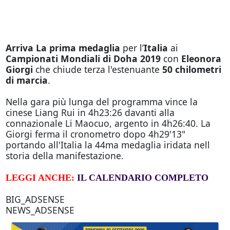
Arriva La prima medaglia
per l’
Italia
ai
Campionati Mondiali di Doha 2019
con
Eleonora
Giorgi
che chiude terza l'estenuante
50 chilometri
di marcia
.
Nella gara più lunga del programma vince la
cinese Liang Rui in 4h23:26 davanti alla
connazionale Li Maocuo, argento in 4h26:40. La
Giorgi ferma il cronometro dopo 4h29'13"
portando all'Italia la 44ma medaglia iridata nell
storia della manifestazione.
LEGGI ANCHE:
IL CALENDARIO COMPLETO
BIG_ADSENSE
NEWS_ADSENSE