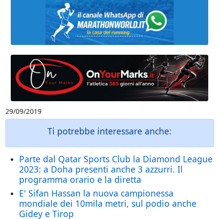
29/09/2019
Ti potrebbe interessare anche:
Parte dal Qatar Sports Club la Diamond League
2023: a Doha presenti anche 3 azzurri. Il
programma orario e la diretta
E' Sifan Hassan la nuova campionessa
mondiale dei 10mila metri, sul podio anche
Gidey e Tirop