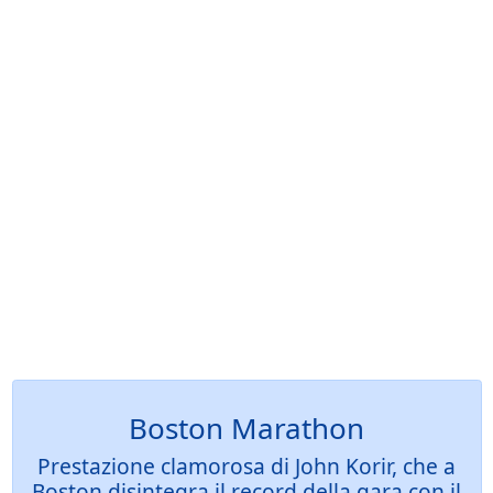
Boston Marathon
Prestazione clamorosa di John Korir, che a
Boston disintegra il record della gara con il