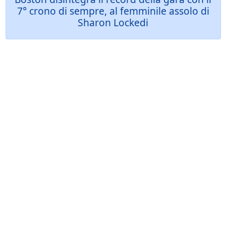
7° crono di sempre, al femminile assolo di
Sharon Lockedi