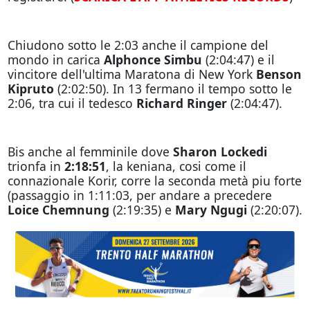
Chiudono sotto le 2:03 anche il campione del
mondo in carica
Alphonce Simbu
(2:04:47) e il
vincitore dell'ultima Maratona di New York
Benson
Kipruto
(2:02:50). In 13 fermano il tempo sotto le
2:06, tra cui il tedesco
Richard Ringer
(2:04:47).
Bis anche al femminile dove
Sharon Lockedi
trionfa in
2:18:51
, la keniana, cosi come il
connazionale Korir, corre la seconda metà piu forte
(passaggio in 1:11:03, per andare a precedere
Loice Chemnung
(2:19:35) e
Mary Ngugi
(2:20:07).