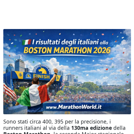
Sono stati circa 400, 395 per la precisione, i
runners italiani al via della
130ma edizione
della
Boston Marathon
, la seconda Major stagionale