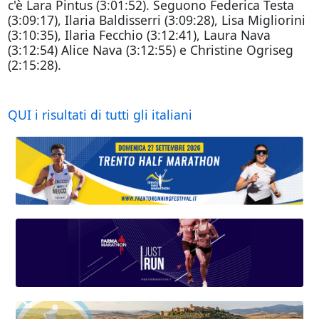
c'è Lara Pintus (3:01:52). Seguono Federica Testa
(3:09:17), Ilaria Baldisserri (3:09:28), Lisa Migliorini
(3:10:35), Ilaria Fecchio (3:12:41), Laura Nava
(3:12:54) Alice Nava (3:12:55) e Christine Ogriseg
(2:15:28).
QUI i risultati di tutti gli italiani