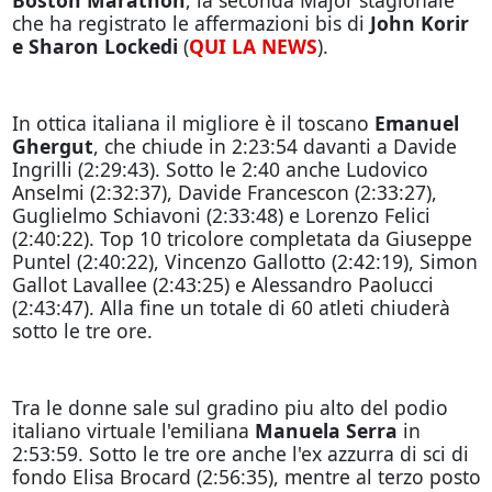
che ha registrato le affermazioni bis di
John Korir
e Sharon Lockedi
(
QUI LA NEWS
).
In ottica italiana il migliore è il toscano
Emanuel
Ghergut
, che chiude in 2:23:54 davanti a Davide
Ingrilli (2:29:43). Sotto le 2:40 anche Ludovico
Anselmi (2:32:37), Davide Francescon (2:33:27),
Guglielmo Schiavoni (2:33:48) e Lorenzo Felici
(2:40:22). Top 10 tricolore completata da Giuseppe
Puntel (2:40:22), Vincenzo Gallotto (2:42:19), Simon
Gallot Lavallee (2:43:25) e Alessandro Paolucci
(2:43:47). Alla fine un totale di 60 atleti chiuderà
sotto le tre ore.
Tra le donne sale sul gradino piu alto del podio
italiano virtuale l'emiliana
Manuela Serra
in
2:53:59. Sotto le tre ore anche l'ex azzurra di sci di
fondo Elisa Brocard (2:56:35), mentre al terzo posto