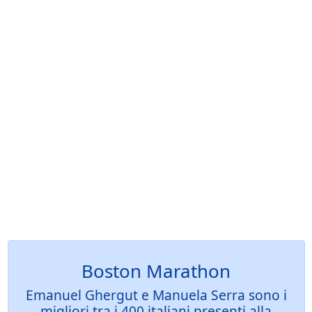
Boston Marathon
Emanuel Ghergut e Manuela Serra sono i
migliori tra i 400 italiani presenti alla