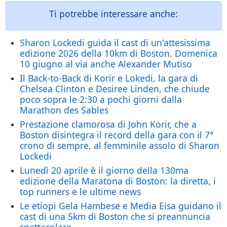
Ti potrebbe interessare anche:
Sharon Lockedi guida il cast di un'attesissima
edizione 2026 della 10km di Boston. Domenica
10 giugno al via anche Alexander Mutiso
Il Back-to-Back di Korir e Lokedi, la gara di
Chelsea Clinton e Desiree Linden, che chiude
poco sopra le 2:30 a pochi giorni dalla
Marathon des Sables
Prestazione clamorosa di John Korir, che a
Boston disintegra il record della gara con il 7°
crono di sempre, al femminile assolo di Sharon
Lockedi
Lunedì 20 aprile è il giorno della 130ma
edizione della Maratona di Boston: la diretta, i
top runners e le ultime news
Le etiopi Gela Hambese e Media Eisa guidano il
cast di una 5km di Boston che si preannuncia