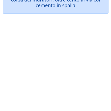
cemento in spalla