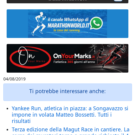
04/08/2019
Ti potrebbe interessare anche:
Yankee Run, atletica in piazza: a Songavazzo si
impone in volata Matteo Bossetti. Tutti i
risultati
Terza edizione della Magut Race in cantiere. La