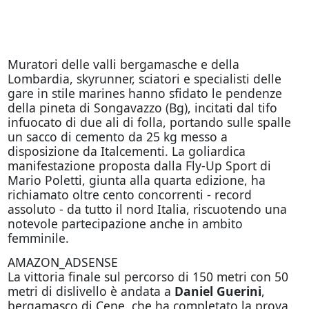
Muratori delle valli bergamasche e della
Lombardia, skyrunner, sciatori e specialisti delle
gare in stile marines hanno sfidato le pendenze
della pineta di Songavazzo (Bg), incitati dal tifo
infuocato di due ali di folla, portando sulle spalle
un sacco di cemento da 25 kg messo a
disposizione da Italcementi. La goliardica
manifestazione proposta dalla Fly-Up Sport di
Mario Poletti, giunta alla quarta edizione, ha
richiamato oltre cento concorrenti - record
assoluto - da tutto il nord Italia, riscuotendo una
notevole partecipazione anche in ambito
femminile.
AMAZON_ADSENSE
La vittoria finale sul percorso di 150 metri con 50
metri di dislivello è andata a
Daniel Guerini
,
bergamasco di Cene, che ha completato la prova