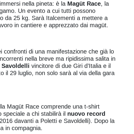
 immersi nella pineta: è la
Magüt Race
, la
rgamo. Un evento a cui tutti possono
nto da 25 kg. Sarà Italcementi a mettere a
lavoro in cantiere e apprezzato dai magüt.
ei confronti di una manifestazione che già lo
oncorrenti nella breve ma ripidissima salita in
 Savoldelli
vincitore di due Giri d’Italia e il
 il 29 luglio, non solo sarà al via della gara
la Magüt Race comprende una t-shirt
speciale a chi stabilirà il
nuovo record
016 davanti a Poletti e Savoldelli). Dopo la
na in compagnia.