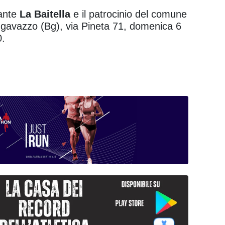
rante
La Baitella
e il patrocinio del comune
gavazzo (Bg), via Pineta 71, domenica 6
0.