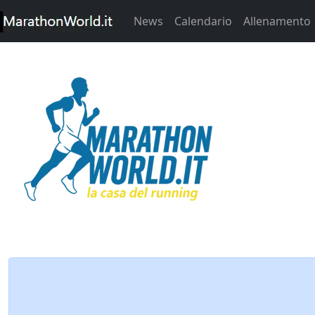
News
Calendario
Allenamento