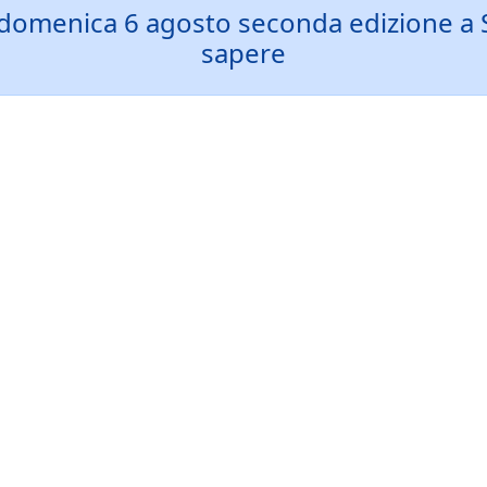
: domenica 6 agosto seconda edizione a S
sapere