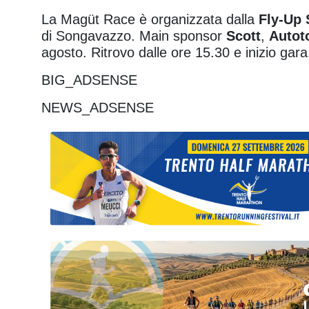
La Magüt Race è organizzata dalla
Fly-Up
di Songavazzo. Main sponsor
Scott
,
Autot
agosto. Ritrovo dalle ore 15.30 e inizio gar
BIG_ADSENSE
NEWS_ADSENSE