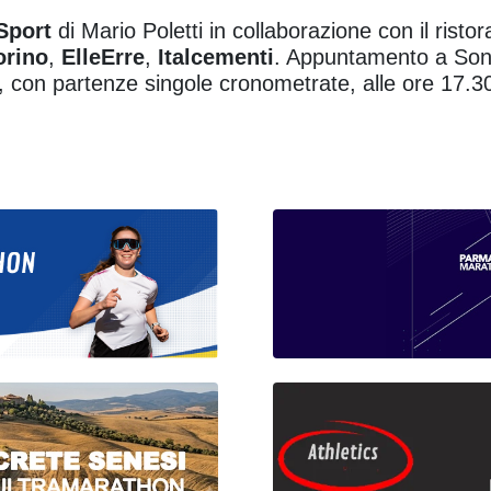
 Sport
di Mario Poletti in collaborazione con il risto
orino
,
ElleErre
,
Italcementi
. Appuntamento a Son
a, con partenze singole cronometrate, alle ore 17.3