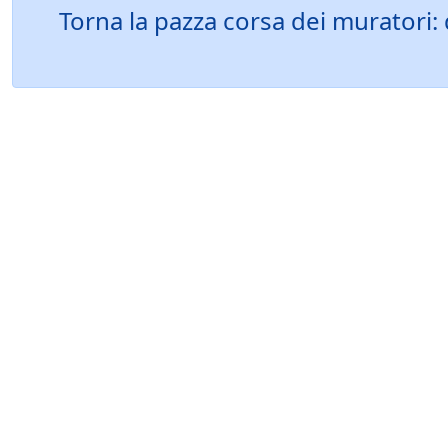
Torna la pazza corsa dei muratori