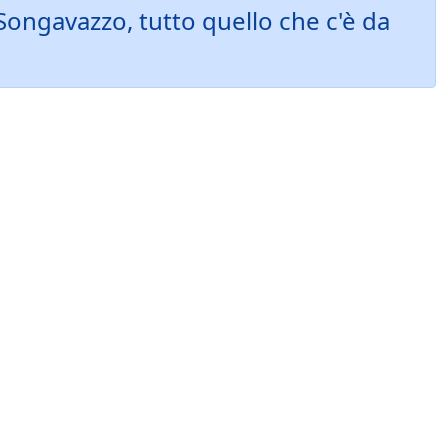
ongavazzo, tutto quello che c'è da