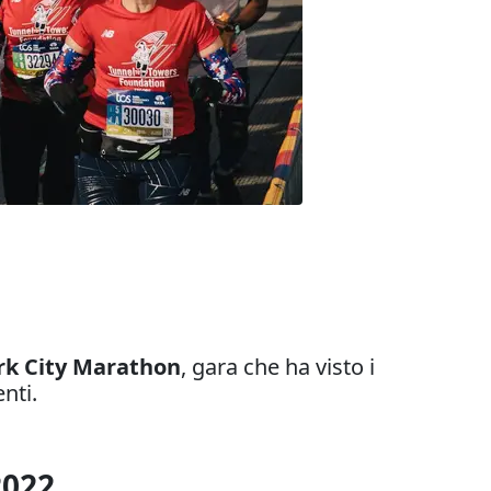
rk City Marathon
, gara che ha visto i
enti.
2022