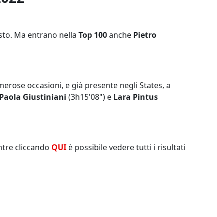
sto. Ma entrano nella
Top 100
anche
Pietro
erose occasioni, e già presente negli States, a
Paola Giustiniani
(3h15'08") e
Lara Pintus
ntre cliccando
QUI
è possibile vedere tutti i risultati