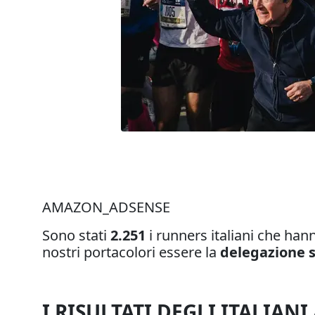
AMAZON_ADSENSE
Sono stati
2.251
i runners italiani che han
nostri portacolori essere la
delegazione 
I RISULTATI DEGLI ITALIA