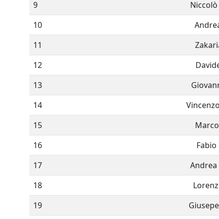
9
Niccolò
10
Andrea
11
Zakari
12
Davide
13
Giovann
14
Vincenzo
15
Marco 
16
Fabio 
17
Andrea 
18
Lorenz
19
Giusepe