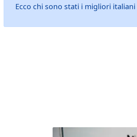
Ecco chi sono stati i migliori ital