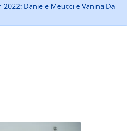
on 2022: Daniele Meucci e Vanina Dal