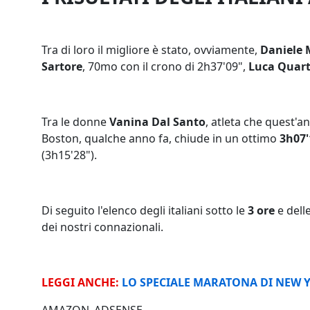
Tra di loro il migliore è stato, ovviamente,
Daniele 
Sartore
, 70mo con il crono di 2h37'09",
Luca Quar
Tra le donne
Vanina Dal Santo
, atleta che quest'a
Boston, qualche anno fa, chiude in un ottimo
3h07'
(3h15'28").
Di seguito l'elenco degli italiani sotto le
3 ore
e delle
dei nostri connazionali.
LEGGI ANCHE:
LO SPECIALE MARATONA DI NEW 