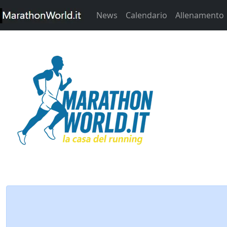
News
Calendario
Allenamento