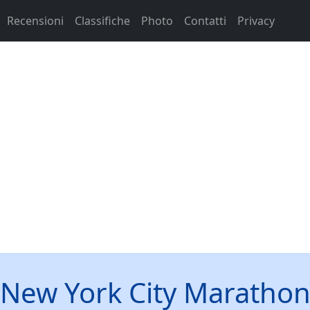
Recensioni
Classifiche
Photo
Contatti
Privacy
New York City Maratho