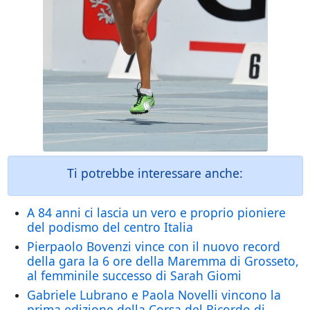
Ti potrebbe interessare anche:
A 84 anni ci lascia un vero e proprio pioniere
del podismo del centro Italia
Pierpaolo Bovenzi vince con il nuovo record
della gara la 6 ore della Maremma di Grosseto,
al femminile successo di Sarah Giomi
Gabriele Lubrano e Paola Novelli vincono la
prima edizione della Corsa del Ricordo di