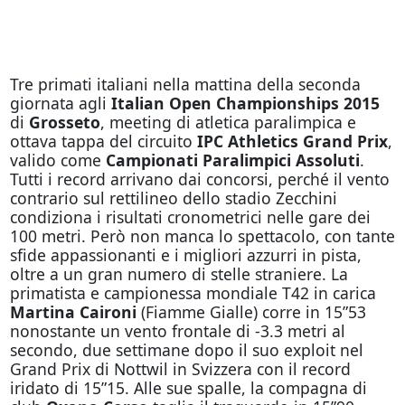
Tre primati italiani nella mattina della seconda
giornata agli
Italian Open Championships 2015
di
Grosseto
, meeting di atletica paralimpica e
ottava tappa del circuito
IPC Athletics Grand Prix
,
valido come
Campionati Paralimpici Assoluti
.
Tutti i record arrivano dai concorsi, perché il vento
contrario sul rettilineo dello stadio Zecchini
condiziona i risultati cronometrici nelle gare dei
100 metri. Però non manca lo spettacolo, con tante
sfide appassionanti e i migliori azzurri in pista,
oltre a un gran numero di stelle straniere. La
primatista e campionessa mondiale T42 in carica
Martina Caironi
(Fiamme Gialle) corre in 15”53
nonostante un vento frontale di -3.3 metri al
secondo, due settimane dopo il suo exploit nel
Grand Prix di Nottwil in Svizzera con il record
iridato di 15”15. Alle sue spalle, la compagna di