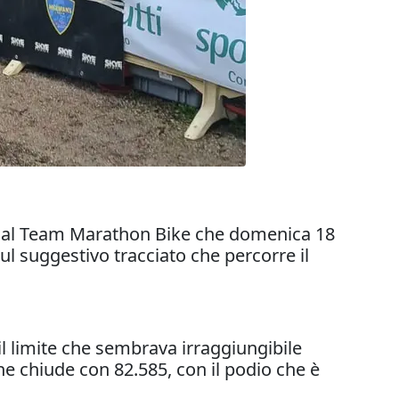
 dal Team Marathon Bike che domenica 18
sul suggestivo tracciato che percorre il
l limite che sembrava irraggiungibile
e chiude con 82.585, con il podio che è