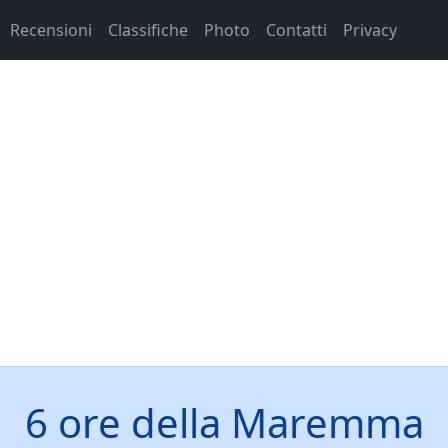
Recensioni
Classifiche
Photo
Contatti
Privacy
6 ore della Maremma