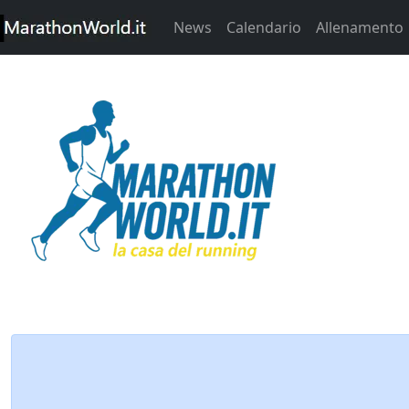
News
Calendario
Allenamento