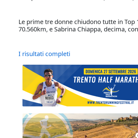
Le prime tre donne chiudono tutte in Top 
70.560km, e Sabrina Chiappa, decima, co
I risultati completi