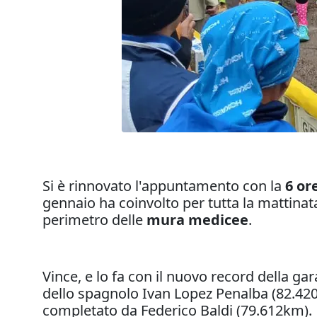
Si è rinnovato l'appuntamento con la
6 or
gennaio ha coinvolto per tutta la mattinata
perimetro delle
mura medicee
.
Vince, e lo fa con il nuovo record della gar
dello spagnolo Ivan Lopez Penalba (82.420
completato da Federico Baldi (79.612km).