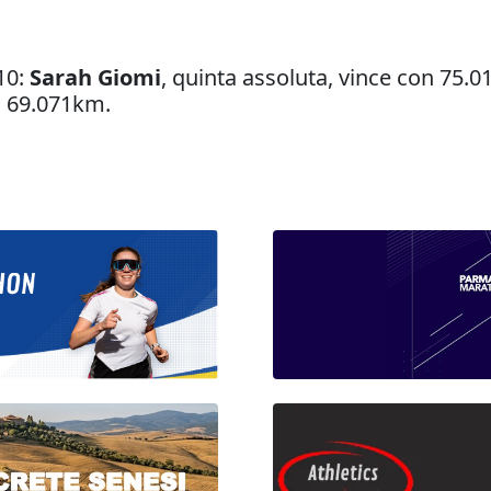
10:
Sarah Giomi
, quinta assoluta, vince con 75.0
n 69.071km.