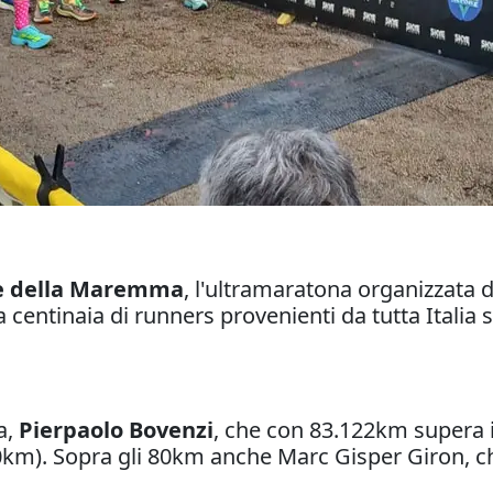
e della Maremma
, l'ultramaratona organizzata
 centinaia di runners provenienti da tutta Italia 
a,
Pierpaolo Bovenzi
, che con 83.122km supera i
km). Sopra gli 80km anche Marc Gisper Giron, ch