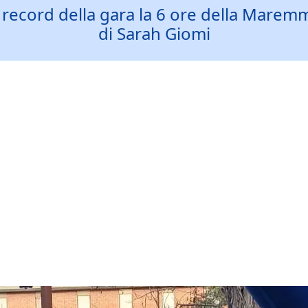
 record della gara la 6 ore della Marem
di Sarah Giomi