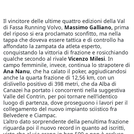
Il vincitore delle ultime quattro edizioni della Val
di Fassa Running Volvo,
Massimo Galliano,
prima
del riposo si era proclamato sconfitto, ma nella
tappa che doveva essere tattica e di controllo ha
affondato la zampata da atleta esperto,
conquistando la vittoria di frazione e rosicchiando
qualche secondo al rivale
Vicenzo Milesi
. In
campo femminile, invece, continua lo strapotere di
Ana Nanu
, che ha calato il poker, aggiudicandosi
anche la quarta frazione di 12,56 km, con un
dislivello positivo di 398 metri, che da Alba di
Canazei ha portato i concorrenti nella suggestiva
Valle del Contrin, per poi tornare nell’identico
luogo di partenza, dove proseguono i lavori per il
collegamento del nuovo impianto sciistico fra
Belvedere e Ciampac.
L’altro dato sorprendente della penultima frazione
riguarda poi il nuovo record in quanto ad iscritti,