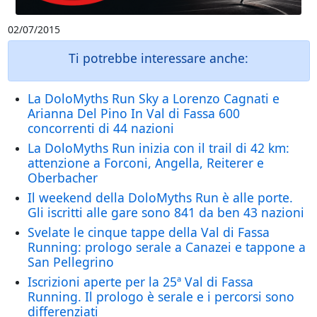
02/07/2015
Ti potrebbe interessare anche:
La DoloMyths Run Sky a Lorenzo Cagnati e
Arianna Del Pino In Val di Fassa 600
concorrenti di 44 nazioni
La DoloMyths Run inizia con il trail di 42 km:
attenzione a Forconi, Angella, Reiterer e
Oberbacher
Il weekend della DoloMyths Run è alle porte.
Gli iscritti alle gare sono 841 da ben 43 nazioni
Svelate le cinque tappe della Val di Fassa
Running: prologo serale a Canazei e tappone a
San Pellegrino
Iscrizioni aperte per la 25ª Val di Fassa
Running. Il prologo è serale e i percorsi sono
differenziati