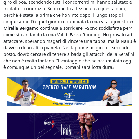
giro di boa, scendendo tutti i concorrenti mi hanno salutato e
incitato. Li ringrazio. Sono molto affezionata a questa gara,
perché è stata la prima che ho vinto dopo il lungo stop di
cinque anni. Da quel giorno è cambiata la mia vita agonistica».
Mirella Bergamo
continua a sorridere: «Sono soddisfatta per4
come sta andando la mia Val di Fassa Running. Ho provato ad
attaccare, sperando magari di vincere una tappa, ma la Nanu è
davvero di un altro pianeta. Nel tappone mi gioco il secondo
posto, dovrò cercare di tenere a bada gli attacchi della Serafini,
che non è molto lontana. Il vantaggio che ho accumulato
oggi
è comunque un bel segnale.
Domani
sarà lotta dura».