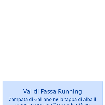
Val di Fassa Running
Zampata di Galliano nella tappa di Alba il
cuneese rosicchia 7 secondi a Milesi