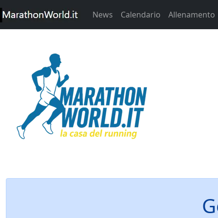
News
Calendario
Allenamento
G