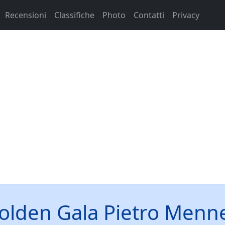
Recensioni
Classifiche
Photo
Contatti
Privacy
olden Gala Pietro Menn