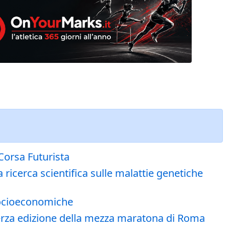
Corsa Futurista
 ricerca scientifica sulle malattie genetiche
 socioeconomiche
 terza edizione della mezza maratona di Roma