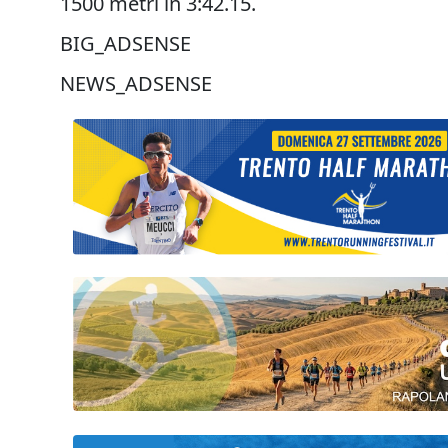
1500 metri in 3:42.15.
BIG_ADSENSE
NEWS_ADSENSE