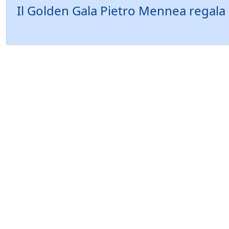
Il Golden Gala Pietro Mennea regala 