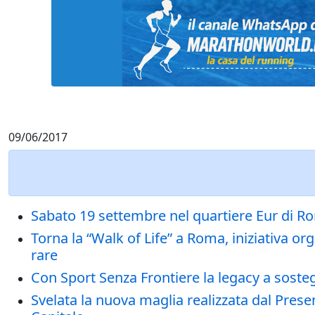
09/06/2017
Sabato 19 settembre nel quartiere Eur di R
Torna la “Walk of Life” a Roma, iniziativa o
rare
Con Sport Senza Frontiere la legacy a sostegn
Svelata la nuova maglia realizzata dal Pres