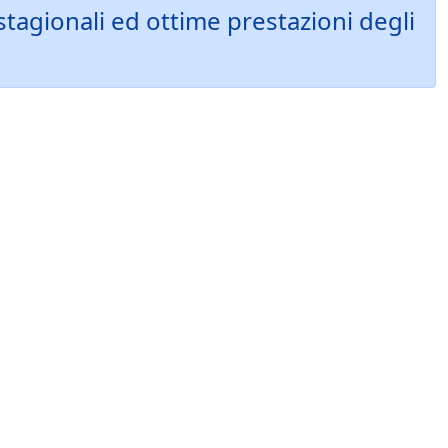
tagionali ed ottime prestazioni degli