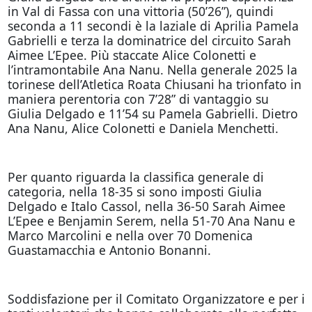
in Val di Fassa con una vittoria (50’26”), quindi
seconda a 11 secondi è la laziale di Aprilia Pamela
Gabrielli e terza la dominatrice del circuito Sarah
Aimee L’Epee. Più staccate Alice Colonetti e
l’intramontabile Ana Nanu. Nella generale 2025 la
torinese dell’Atletica Roata Chiusani ha trionfato in
maniera perentoria con 7’28” di vantaggio su
Giulia Delgado e 11’54 su Pamela Gabrielli. Dietro
Ana Nanu, Alice Colonetti e Daniela Menchetti.
Per quanto riguarda la classifica generale di
categoria, nella 18-35 si sono imposti Giulia
Delgado e Italo Cassol, nella 36-50 Sarah Aimee
L’Epee e Benjamin Serem, nella 51-70 Ana Nanu e
Marco Marcolini e nella over 70 Domenica
Guastamacchia e Antonio Bonanni.
Soddisfazione per il Comitato Organizzatore e per i