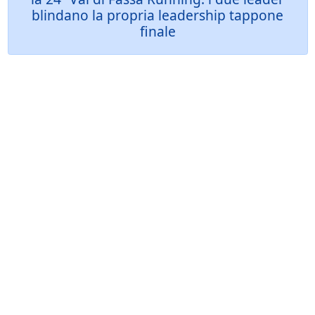
blindano la propria leadership tappone
finale