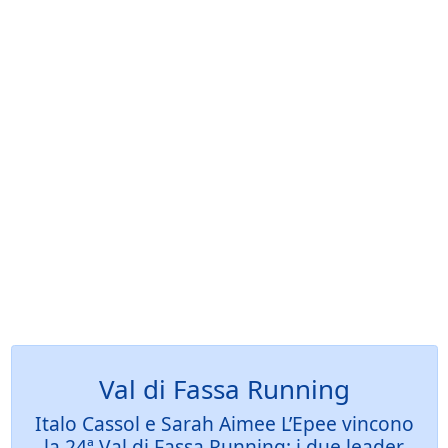
Val di Fassa Running
Italo Cassol e Sarah Aimee L’Epee vincono
la 24ª Val di Fassa Running: i due leader