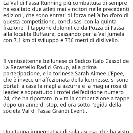
La Val di Fassa Running più combattuta di sempre
ha esaltato due atleti mai vincitori nelle precedenti
edizioni, che sono entrati di forza nell’albo d’oro di
questa competizione, conclusasi con la quinta
frazione, il tappone dolomitico da Pozza di Fassa
alla località Buffaure, passando per la Val Jumela
con 7,1 km di sviluppo e 736 metri di dislivello.
Il ventisettenne bellunese di Sedico Italo Cassol de
La Recastello Radici Group, alla prima
partecipazione, e la torinese Sarah Aimee L’Epee,
che è invece un’affezionata della kermesse, si sono
portati a casa la maglia azzurra e la maglia rosa di
leader e soprattutto i trofei dell’edizione numero
24, che ha riportato in vita la competizione a tappe
dopo un anno di stop, ed ora sotto l’egida della
società Val di Fassa Grandi Eventi.
Una tappa impegnativa di sola ascesa, che ha visto