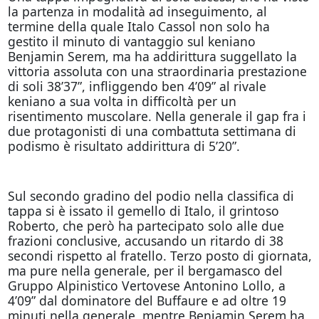
la partenza in modalità ad inseguimento, al
termine della quale Italo Cassol non solo ha
gestito il minuto di vantaggio sul keniano
Benjamin Serem, ma ha addirittura suggellato la
vittoria assoluta con una straordinaria prestazione
di soli 38’37”, infliggendo ben 4’09” al rivale
keniano a sua volta in difficoltà per un
risentimento muscolare. Nella generale il gap fra i
due protagonisti di una combattuta settimana di
podismo è risultato addirittura di 5’20”.
Sul secondo gradino del podio nella classifica di
tappa si è issato il gemello di Italo, il grintoso
Roberto, che però ha partecipato solo alle due
frazioni conclusive, accusando un ritardo di 38
secondi rispetto al fratello. Terzo posto di giornata,
ma pure nella generale, per il bergamasco del
Gruppo Alpinistico Vertovese Antonino Lollo, a
4’09” dal dominatore del Buffaure e ad oltre 19
minuti nella generale, mentre Benjamin Serem ha