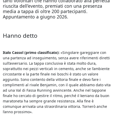
tanti volontari che hanno collaborato alla perfetta
riuscita dell’evento, premiati con una presenza
media a tappa di oltre 200 partecipanti.
Appuntamento a giugno 2026.
Hanno detto
Italo Cassol (primo classificato):
«Singolare gareggiare con
una partenza ad inseguimento, senza avere riferimenti diretti
sull’avversario. La tappa conclusiva è stata molto dura,
soprattutto nei pezzi verticali in cemento, anche se l’ambiente
circostante e la parte finale nei boschi è stato un valore
aggiunto. Sono contento della vittoria finale e devo fare i
complimenti al rivale Benjamin, con il quale abbiamo dato vita
ad una Val di Fassa Running avvincente. Anche nel tappone
finale ho cercato di gestire il ritmo, perché il keniano da buon
maratoneta ha sempre grande resistenza. Alla fine è
comunque arrivata una straordinaria vittoria. Tornerò anche
l’anno prossimo».