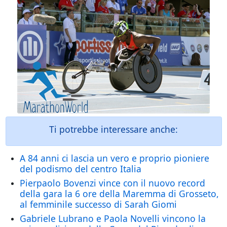
Ti potrebbe interessare anche:
A 84 anni ci lascia un vero e proprio pioniere
del podismo del centro Italia
Pierpaolo Bovenzi vince con il nuovo record
della gara la 6 ore della Maremma di Grosseto,
al femminile successo di Sarah Giomi
Gabriele Lubrano e Paola Novelli vincono la