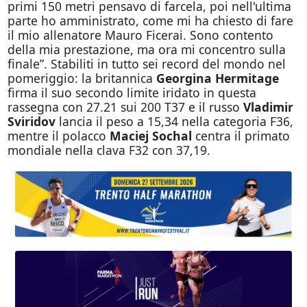
primi 150 metri pensavo di farcela, poi nell'ultima
parte ho amministrato, come mi ha chiesto di fare
il mio allenatore Mauro Ficerai. Sono contento
della mia prestazione, ma ora mi concentro sulla
finale”. Stabiliti in tutto sei record del mondo nel
pomeriggio: la britannica
Georgina Hermitage
firma il suo secondo limite iridato in questa
rassegna con 27.21 sui 200 T37 e il russo
Vladimir
Sviridov
lancia il peso a 15,34 nella categoria F36,
mentre il polacco
Maciej Sochal
centra il primato
mondiale nella clava F32 con 37,19.