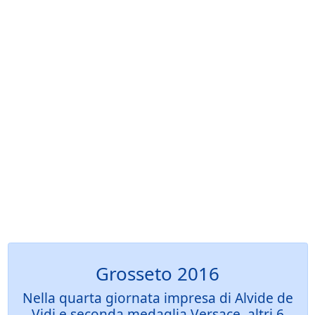
Grosseto 2016
Nella quarta giornata impresa di Alvide de
Vidi e seconda medaglia Versace, altri 6