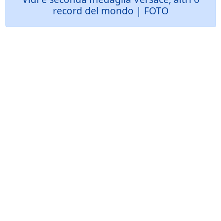
record del mondo | FOTO