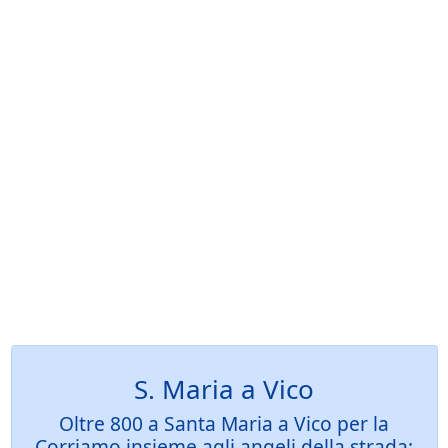
S. Maria a Vico
Oltre 800 a Santa Maria a Vico per la
Corriamo insieme agli angeli della strada: