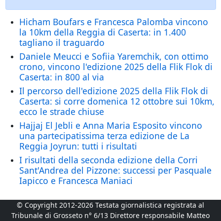
Hicham Boufars e Francesca Palomba vincono
la 10km della Reggia di Caserta: in 1.400
tagliano il traguardo
Daniele Meucci e Sofiia Yaremchik, con ottimo
crono, vincono l'edizione 2025 della Flik Flok di
Caserta: in 800 al via
Il percorso dell'edizione 2025 della Flik Flok di
Caserta: si corre domenica 12 ottobre sui 10km,
ecco le strade chiuse
Hajjaj El Jebli e Anna Maria Esposito vincono
una partecipatissima terza edizione de La
Reggia Joyrun: tutti i risultati
I risultati della seconda edizione della Corri
Sant'Andrea del Pizzone: successi per Pasquale
Iapicco e Francesca Maniaci
© Copyright 2012-2026 Testata giornalistica registrata al
Tribunale di Grosseto n° 6/13 Direttore responsabile Matteo