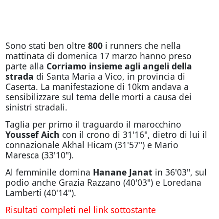
Sono stati ben oltre
800
i runners che nella
mattinata di domenica 17 marzo hanno preso
parte alla
Corriamo insieme agli angeli della
strada
di Santa Maria a Vico, in provincia di
Caserta. La manifestazione di 10km andava a
sensibilizzare sul tema delle morti a causa dei
sinistri stradali.
Taglia per primo il traguardo il marocchino
Youssef Aich
con il crono di 31'16", dietro di lui il
connazionale Akhal Hicam (31'57") e Mario
Maresca (33'10").
Al femminile domina
Hanane Janat
in 36'03", sul
podio anche Grazia Razzano (40'03") e Loredana
Lamberti (40'14").
Risultati completi nel link sottostante