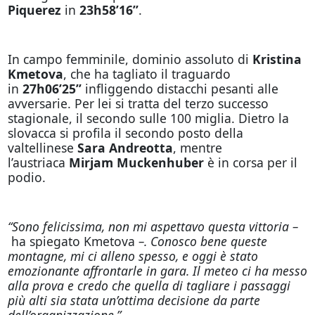
Piquerez
in
23h58’16’’
.
In campo femminile, dominio assoluto di
Kristina
Kmetova
, che ha tagliato il traguardo
in
27h06’25’’
infliggendo distacchi pesanti alle
avversarie. Per lei si tratta del terzo successo
stagionale, il secondo sulle 100 miglia. Dietro la
slovacca si profila il secondo posto della
valtellinese
Sara Andreotta
, mentre
l’austriaca
Mirjam Muckenhuber
è in corsa per il
podio.
“Sono felicissima, non mi aspettavo questa vittoria –
ha spiegato Kmetova
–. Conosco bene queste
montagne, mi ci alleno spesso, e oggi è stato
emozionante affrontarle in gara. Il meteo ci ha messo
alla prova e credo che quella di tagliare i passaggi
più alti sia stata un’ottima decisione da parte
dell’organizzazione.”