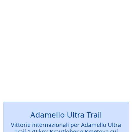
Adamello Ultra Trail
Vittorie internazionali per Adamello Ultra
Trail 170 km: Krautloher e Kmetova sul