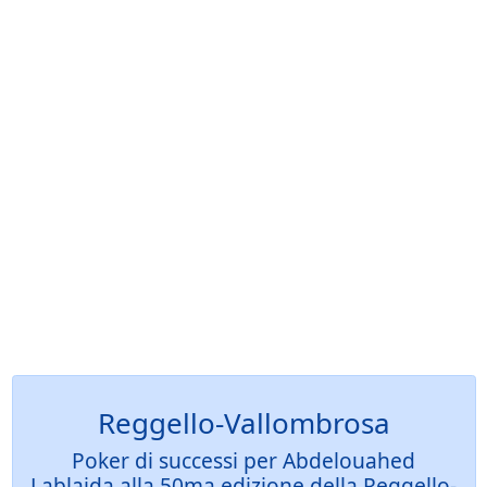
Reggello-Vallombrosa
Poker di successi per Abdelouahed
Lablaida alla 50ma edizione della Reggello-