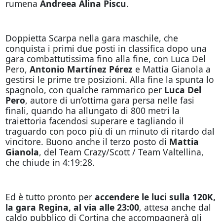
rumena
Andreea Alina Piscu
.
Doppietta Scarpa nella gara maschile, che
conquista i primi due posti in classifica dopo una
gara combattutissima fino alla fine, con Luca Del
Pero,
Antonio Martínez Pérez
e Mattia Gianola a
gestirsi le prime tre posizioni. Alla fine la spunta lo
spagnolo, con qualche rammarico per
Luca Del
Pero
, autore di un’ottima gara persa nelle fasi
finali, quando ha allungato di 800 metri la
traiettoria facendosi superare e tagliando il
traguardo con poco più di un minuto di ritardo dal
vincitore. Buono anche il terzo posto di
Mattia
Gianola
, del Team Crazy/Scott / Team Valtellina,
che chiude in 4:19:28.
Ed è tutto pronto per
accendere le luci sulla 120K,
la gara Regina, al via alle 23:00
, attesa anche dal
caldo pubblico di Cortina che accompagnerà gli