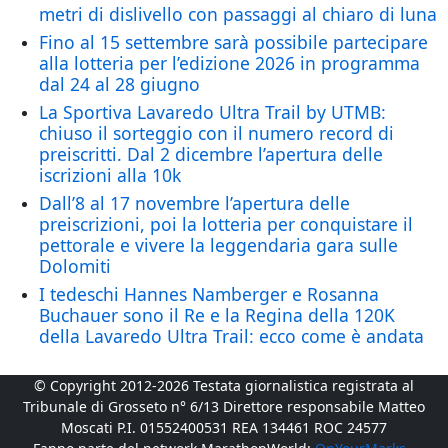
metri di dislivello con passaggi al chiaro di luna
Fino al 15 settembre sarà possibile partecipare
alla lotteria per l’edizione 2026 in programma
dal 24 al 28 giugno
La Sportiva Lavaredo Ultra Trail by UTMB:
chiuso il sorteggio con il numero record di
preiscritti. Dal 2 dicembre l’apertura delle
iscrizioni alla 10k
Dall’8 al 17 novembre l’apertura delle
preiscrizioni, poi la lotteria per conquistare il
pettorale e vivere la leggendaria gara sulle
Dolomiti
I tedeschi Hannes Namberger e Rosanna
Buchauer sono il Re e la Regina della 120K
della Lavaredo Ultra Trail: ecco come è andata
© Copyright 2012-2026 Testata giornalistica registrata al
Tribunale di Grosseto n° 6/13 Direttore responsabile Matteo
Moscati P.I. 01552400531 REA 134461 ROC 24577