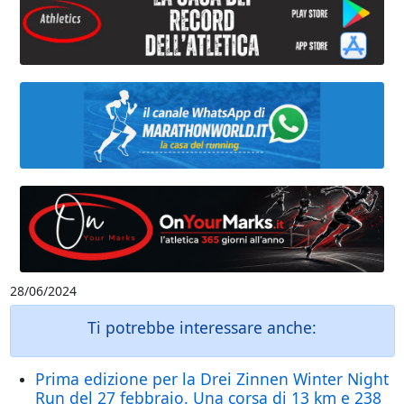
28/06/2024
Ti potrebbe interessare anche:
Prima edizione per la Drei Zinnen Winter Night
Run del 27 febbraio. Una corsa di 13 km e 238