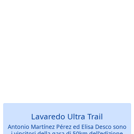
Lavaredo Ultra Trail
Antonio Martínez Pérez ed Elisa Desco sono
i vincitori della gara di 50km dell'edizione