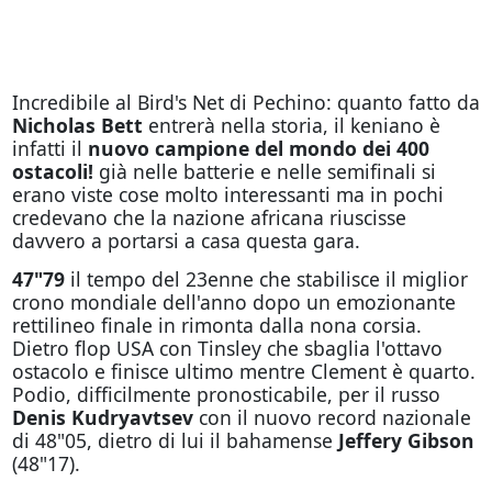
Incredibile al Bird's Net di Pechino: quanto fatto da
Nicholas Bett
entrerà nella storia, il keniano è
infatti il
nuovo campione del mondo dei 400
ostacoli!
già nelle batterie e nelle semifinali si
erano viste cose molto interessanti ma in pochi
credevano che la nazione africana riuscisse
davvero a portarsi a casa questa gara.
47"79
il tempo del 23enne che stabilisce il miglior
crono mondiale dell'anno dopo un emozionante
rettilineo finale in rimonta dalla nona corsia.
Dietro flop USA con Tinsley che sbaglia l'ottavo
ostacolo e finisce ultimo mentre Clement è quarto.
Podio, difficilmente pronosticabile, per il russo
Denis Kudryavtsev
con il nuovo record nazionale
di 48"05, dietro di lui il bahamense
Jeffery Gibson
(48"17).