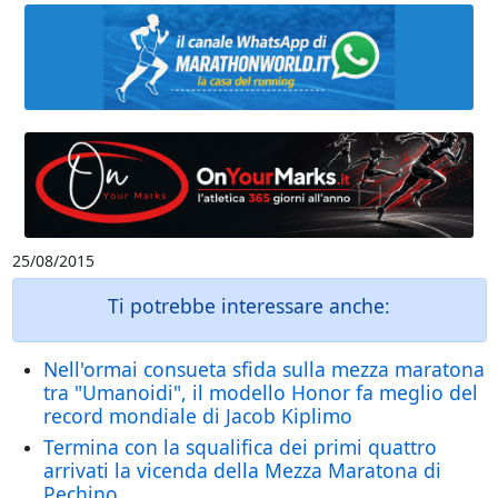
25/08/2015
Ti potrebbe interessare anche:
Nell'ormai consueta sfida sulla mezza maratona
tra "Umanoidi", il modello Honor fa meglio del
record mondiale di Jacob Kiplimo
Termina con la squalifica dei primi quattro
arrivati la vicenda della Mezza Maratona di
Pechino