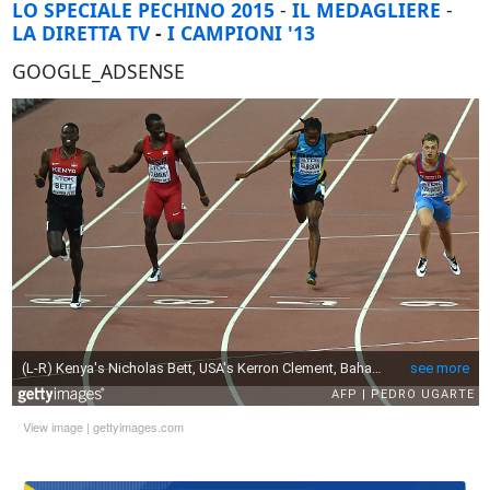
LO SPECIALE PECHINO 2015
-
IL MEDAGLIERE
-
LA DIRETTA TV
-
I CAMPIONI '13
GOOGLE_ADSENSE
View image
|
gettyimages.com