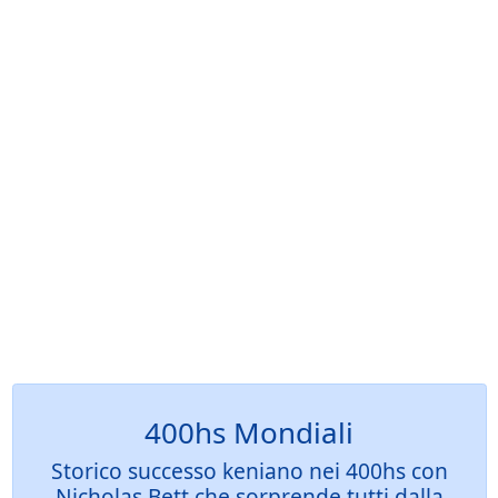
400hs Mondiali
Storico successo keniano nei 400hs con
Nicholas Bett che sorprende tutti dalla