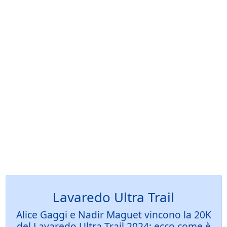
Lavaredo Ultra Trail
Alice Gaggi e Nadir Maguet vincono la 20K
del Lavaredo Ultra Trail 2024: ecco come è