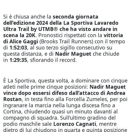
Si è chiusa anche la
seconda giornata
dell’edizione 2024 della La Sportiva Lavaredo
Ultra Trail by UTMB® che ha visto andare in
scena la 20K
. Pronostici rispettati con la
vittoria
di Alice Gaggi
(Brooks Trail Runners) con il tempo
di
1:52:03
, al suo terzo sigillo consecutivo su
questa distanza, e di
Nadir Maguet
che chiude
in
1:29:35
, sfiorando il record.
È La Sportiva, questa volta, a dominare con cinque
atleti nelle prime cinque posizioni:
Nadir Maguet
vince dopo essersi difeso dall’attacco di Andrea
Rostan
, in testa fino alla Forcella Zumeles, per poi
ingranare la marcia nella lunga discesa fino a
Cortina, chiudendo quasi un minuto davanti al
compagno di squadra. Sull’ultimo gradino del
podio maschile sale
Lorenzo Cagnati
, mentre
dietro di lui chiudono in quarta e quinta posizione