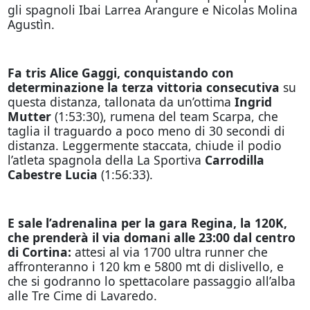
gli spagnoli Ibai Larrea Arangure e Nicolas Molina
Agustìn.
Fa tris Alice Gaggi, conquistando con
determinazione la terza vittoria consecutiva
su
questa distanza, tallonata da un’ottima
Ingrid
Mutter
(1:53:30), rumena del team Scarpa, che
taglia il traguardo a poco meno di 30 secondi di
distanza. Leggermente staccata, chiude il podio
l’atleta spagnola della La Sportiva
Carrodilla
Cabestre Lucia
(1:56:33).
E sale l’adrenalina per la gara Regina, la 120K,
che prenderà il via domani alle 23:00 dal centro
di Cortina:
attesi al via 1700 ultra runner che
affronteranno i 120 km e 5800 mt di dislivello, e
che si godranno lo spettacolare passaggio all’alba
alle Tre Cime di Lavaredo.