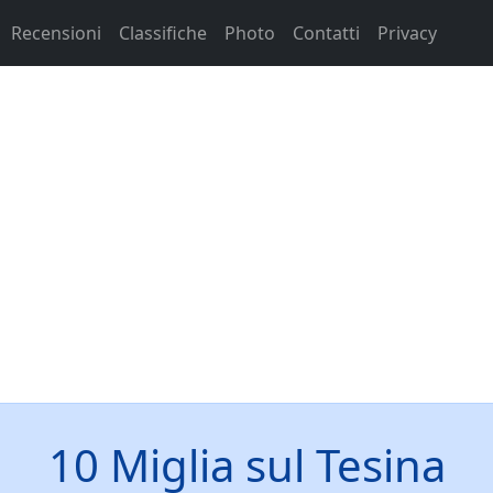
Recensioni
Classifiche
Photo
Contatti
Privacy
10 Miglia sul Tesina