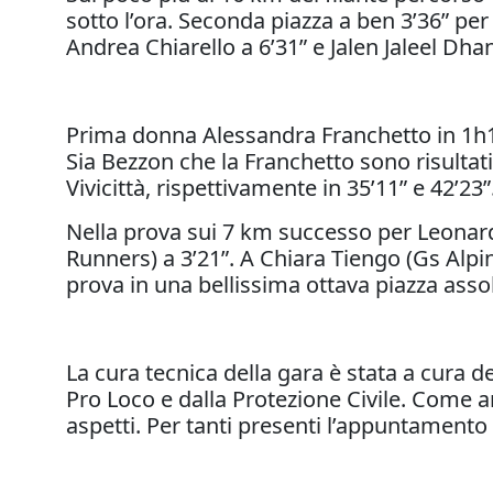
sotto l’ora. Seconda piazza a ben 3’36” per
Andrea Chiarello a 6’31” e Jalen Jaleel Dhan
Prima donna Alessandra Franchetto in 1h1
Sia Bezzon che la Franchetto sono risultat
Vivicittà, rispettivamente in 35’11” e 42’23”
Nella prova sui 7 km successo per Leonard
Runners) a 3’21”. A Chiara Tiengo (Gs Alpin
prova in una bellissima ottava piazza asso
La cura tecnica della gara è stata a cura d
Pro Loco e dalla Protezione Civile. Come an
aspetti. Per tanti presenti l’appuntamento 