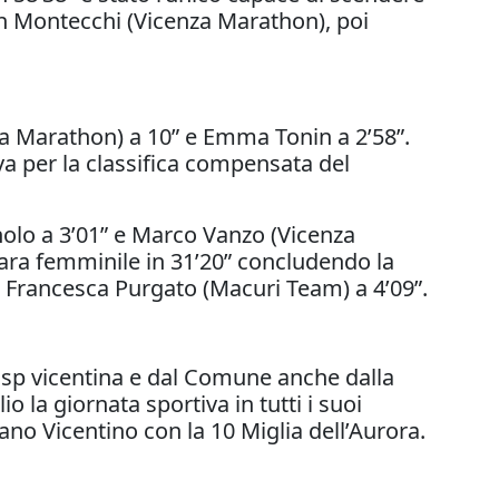
ien Montecchi (Vicenza Marathon), poi
a Marathon) a 10” e Emma Tonin a 2’58”.
va per la classifica compensata del
olo a 3’01” e Marco Vanzo (Vicenza
 gara femminile in 31’20” concludendo la
 a Francesca Purgato (Macuri Team) a 4’09”.
’Uisp vicentina e dal Comune anche dalla
 la giornata sportiva in tutti i suoi
ano Vicentino con la 10 Miglia dell’Aurora.