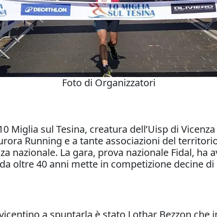
Foto di Organizzatori
10 Miglia sul Tesina, creatura dell’Uisp di Vicenz
urora Running e a tante associazioni del territori
a nazionale. La gara, prova nazionale Fidal, ha a
 da oltre 40 anni mette in competizione decine di ci
vicentino a spuntarla è stato Lothar Bezzon che i