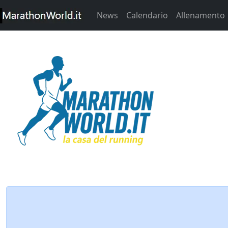
News
Calendario
Allenamento