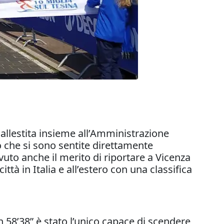
a allestita insieme all’Amministrazione
o che si sono sentite direttamente
vuto anche il merito di riportare a Vicenza
ttà in Italia e all’estero con una classifica
n 58’38” è stato l’unico capace di scendere