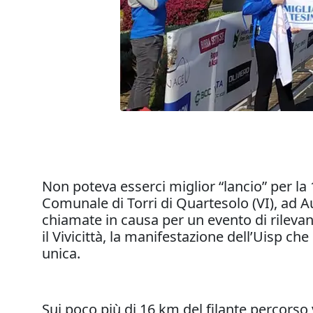
Non poteva esserci miglior “lancio” per la 
Comunale di Torri di Quartesolo (VI), ad A
chiamate in causa per un evento di rilevanz
il Vivicittà, la manifestazione dell’Uisp che
unica.
Sui poco più di 16 km del filante percorso 