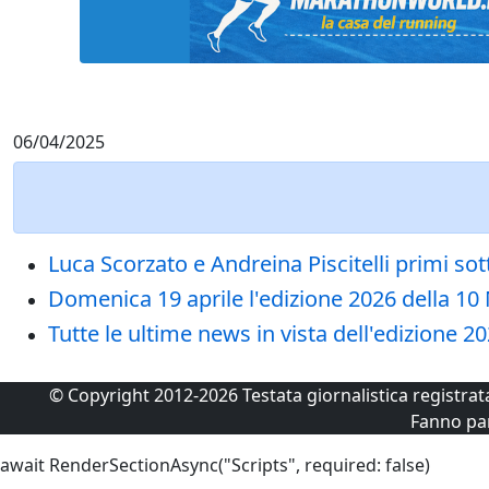
06/04/2025
Luca Scorzato e Andreina Piscitelli primi sot
Domenica 19 aprile l'edizione 2026 della 10 M
Tutte le ultime news in vista dell'edizione 2
© Copyright 2012-2026 Testata giornalistica registra
Fanno pa
await RenderSectionAsync("Scripts", required: false)