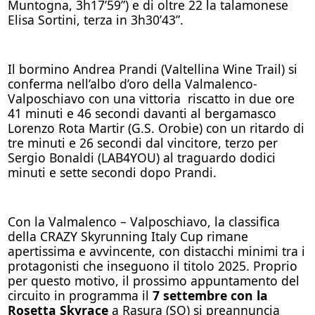
Muntogna, 3h17’59”) e di oltre 22 la talamonese
Elisa Sortini, terza in 3h30’43”.
Il bormino Andrea Prandi (Valtellina Wine Trail) si
conferma nell’albo d’oro della Valmalenco-
Valposchiavo con una vittoria riscatto in due ore
41 minuti e 46 secondi davanti al bergamasco
Lorenzo Rota Martir (G.S. Orobie) con un ritardo di
tre minuti e 26 secondi dal vincitore, terzo per
Sergio Bonaldi (LAB4YOU) al traguardo dodici
minuti e sette secondi dopo Prandi.
Con la Valmalenco – Valposchiavo, la classifica
della CRAZY Skyrunning Italy Cup rimane
apertissima e avvincente, con distacchi minimi tra i
protagonisti che inseguono il titolo 2025. Proprio
per questo motivo, il prossimo appuntamento del
circuito in programma il
7 settembre con la
Rosetta Skyrace
a Rasura (SO) si preannuncia