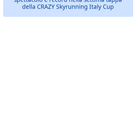
della CRAZY Skyrunning Italy Cup