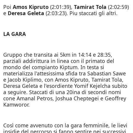
Poi
Amos Kipruto
(2:01:39),
Tamirat Tola
(2:02:59)
e
Deresa Geleta
(2:03:23). Piu staccati gli altri.
LA GARA
Gruppo che transita ai 5km in 14:14 e 28:35,
parziali addirittura in linea con il primato del
mondo del compianto Kiptum. In testa si
materializza l'attesissima sfida tra Sabastian Sawe
e Jacob Kiplimo, con Amos Kipruto, Tamirat Tola,
Deresa Geleta e l'esordiente Yomif Kejelcha subito
a seguire. Staccati di una 20ina di secondi nomi
cone Amanal Petros, Joshua Cheptegei e Geoffrey
Kamworor.
Così come avvenuto con la gara femminile, le lievi
insidie del percorso si fanno sentire nei successivi