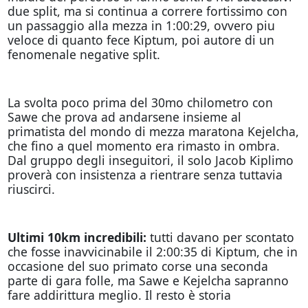
due split, ma si continua a correre fortissimo con
un passaggio alla mezza in 1:00:29, ovvero piu
veloce di quanto fece Kiptum, poi autore di un
fenomenale negative split.
La svolta poco prima del 30mo chilometro con
Sawe che prova ad andarsene insieme al
primatista del mondo di mezza maratona Kejelcha,
che fino a quel momento era rimasto in ombra.
Dal gruppo degli inseguitori, il solo Jacob Kiplimo
proverà con insistenza a rientrare senza tuttavia
riuscirci.
Ultimi 10km incredibili:
tutti davano per scontato
che fosse inavvicinabile il 2:00:35 di Kiptum, che in
occasione del suo primato corse una seconda
parte di gara folle, ma Sawe e Kejelcha sapranno
fare addirittura meglio. Il resto è storia