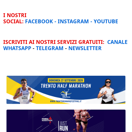
I NOSTRI
SOCIAL:
FACEBOOK
-
INSTAGRAM
-
YOUTUBE
ISCRIVITI AI NOSTRI SERVIZI GRATUITI:
CANALE
WHATSAPP
-
TELEGRAM
-
NEWSLETTER