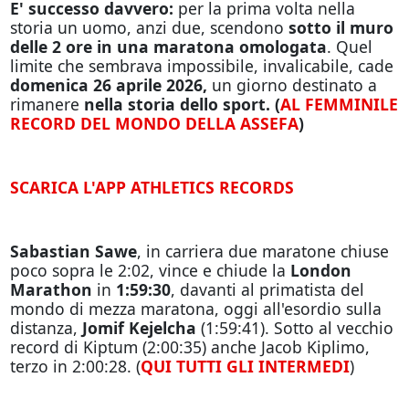
E' successo davvero:
per la prima volta nella
storia un uomo, anzi due, scendono
sotto il muro
delle 2 ore in una maratona omologata
. Quel
limite che sembrava impossibile, invalicabile, cade
domenica 26 aprile 2026,
un giorno destinato a
rimanere
nella storia dello sport. (
AL FEMMINILE
RECORD DEL MONDO DELLA ASSEFA
)
SCARICA L'APP ATHLETICS RECORDS
Sabastian Sawe
, in carriera due maratone chiuse
poco sopra le 2:02, vince e chiude la
London
Marathon
in
1:59:30
, davanti al primatista del
mondo di mezza maratona, oggi all'esordio sulla
distanza,
Jomif Kejelcha
(1:59:41). Sotto al vecchio
record di Kiptum (2:00:35) anche Jacob Kiplimo,
terzo in 2:00:28. (
QUI TUTTI GLI INTERMEDI
)