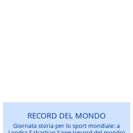
RECORD DEL MONDO
Giornata storia per lo sport mondiale: a
Londra Sabastian Sawe (record del mondo)