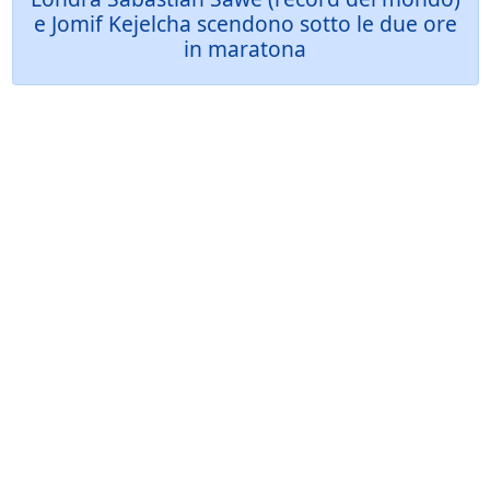
e Jomif Kejelcha scendono sotto le due ore
in maratona