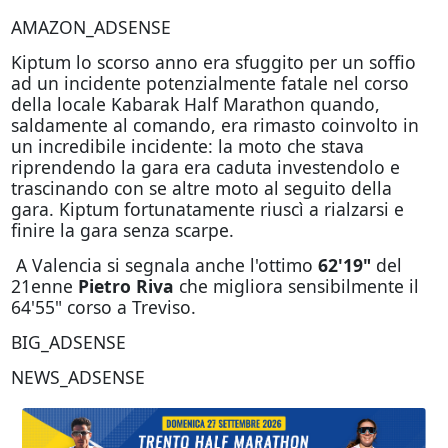
AMAZON_ADSENSE
Kiptum lo scorso anno era sfuggito per un soffio
ad un incidente potenzialmente fatale nel corso
della locale Kabarak Half Marathon quando,
saldamente al comando, era rimasto coinvolto in
un incredibile incidente: la moto che stava
riprendendo la gara era caduta investendolo e
trascinando con se altre moto al seguito della
gara. Kiptum fortunatamente riuscì a rialzarsi e
finire la gara senza scarpe.
A Valencia si segnala anche l'ottimo
62'19"
del
21enne
Pietro Riva
che migliora sensibilmente il
64'55" corso a Treviso.
BIG_ADSENSE
NEWS_ADSENSE