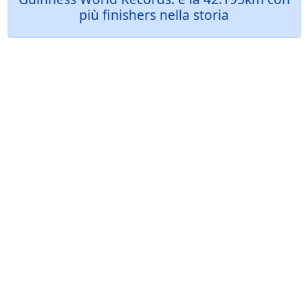
più finishers nella storia