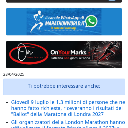
28/04/2025
Ti potrebbe interessare anche:
Giovedì 9 luglio le 1.3 milioni di persone che ne
hanno fatto richiesta, riceveranno i risultati del
"Ballot" della Maratona di Londra 2027
Gli organizzatori della London Marathon hanno