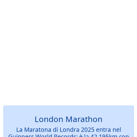
London Marathon
La Maratona di Londra 2025 entra nel
Guinness World Records: è la 42.195km con