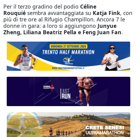
Per il terzo gradino del podio
Céline
Rouquié
sembra avvantaggiata su
Katja Fink
, con
più di tre ore al Rifugio Champillon. Ancora 7 le
donne in gara: a loro si aggiungono
Junyue
Zheng, Liliana Beatriz Pella e Feng Juan Fan
.