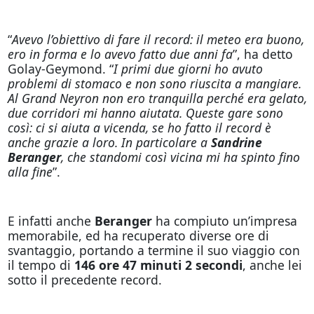
“
Avevo l’obiettivo di fare il record: il meteo era buono,
ero in forma e lo avevo fatto due anni fa
”, ha detto
Golay-Geymond. “
I primi due giorni ho avuto
problemi di stomaco e non sono riuscita a mangiare.
Al Grand Neyron non ero tranquilla perché era gelato,
due corridori mi hanno aiutata. Queste gare sono
così: ci si aiuta a vicenda, se ho fatto il record è
anche grazie a loro. In particolare a
Sandrine
Beranger
, che standomi così vicina mi ha spinto fino
alla fine
”.
E infatti anche
Beranger
ha compiuto un’impresa
memorabile, ed ha recuperato diverse ore di
svantaggio, portando a termine il suo viaggio con
il tempo di
146 ore 47 minuti 2 secondi
, anche lei
sotto il precedente record.