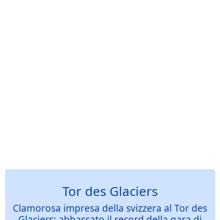
Tor des Glaciers
Clamorosa impresa della svizzera al Tor des
Glaciers: abbassato il record della gara di