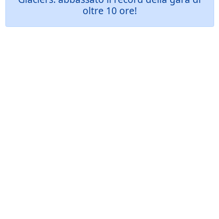
oltre 10 ore!